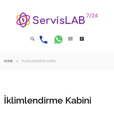
HOME
İKLIMLENDIRME KABINI
İklimlendirme Kabini