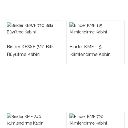
Binder KBWF 720 Bitki
Binder KMF 115
Büyütme Kabini
İklimlendirme Kabini