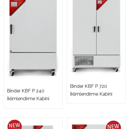
Binder KBF P 720
Binder KBF P 240
İklimlendirme Kabini
İklimlendirme Kabini