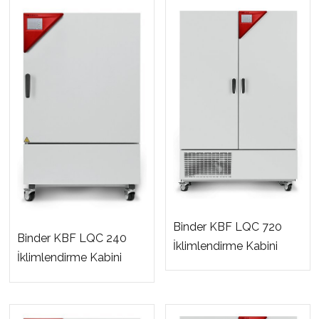
Binder KBF LQC 720
Binder KBF LQC 240
İklimlendirme Kabini
İklimlendirme Kabini