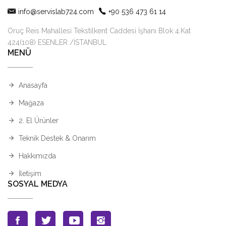
info@servislab724.com
+90 536 473 61 14
Oruç Reis Mahallesi Tekstilkent Caddesi İşhanı Blok 4.Kat
424(108) ESENLER /İSTANBUL
MENÜ
Anasayfa
Mağaza
2. El Ürünler
Teknik Destek & Onarım
Hakkımızda
İletişim
SOSYAL MEDYA