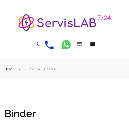
HOME
ETÜV
BINDER
Binder