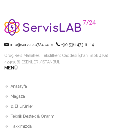
info@servislab724.com
+90 536 473 61 14
Oruç Reis Mahallesi Tekstilkent Caddesi İşhanı Blok 4.Kat
424(108) ESENLER /İSTANBUL
MENÜ
Anasayfa
Mağaza
2. El Ürünler
Teknik Destek & Onarım
Hakkımızda