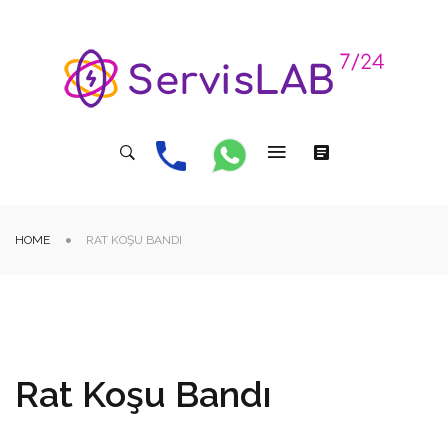
HOME
RAT KOŞU BANDI
Rat Koşu Bandı