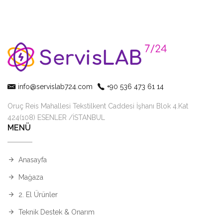
info@servislab724.com
+90 536 473 61 14
Oruç Reis Mahallesi Tekstilkent Caddesi İşhanı Blok 4.Kat
424(108) ESENLER /İSTANBUL
MENÜ
Anasayfa
Mağaza
2. El Ürünler
Teknik Destek & Onarım