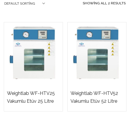
SHOWING ALL 2 RESULTS
DEFAULT SORTING
Weightlab WF-HTV25
Weightlab WF-HTV52
Vakumlu Etüv 25 Litre
Vakumlu Etüv 52 Litre