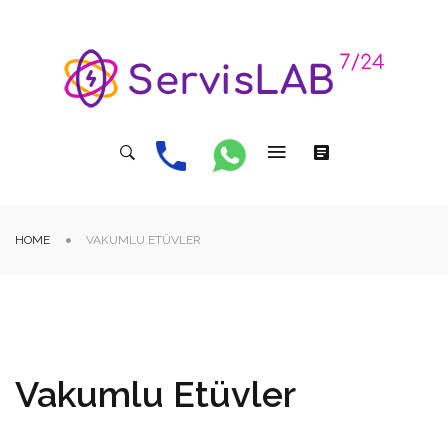
HOME
VAKUMLU ETÜVLER
Vakumlu Etüvler