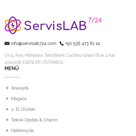
info@servislab724.com
+90 536 473 61 14
Oruç Reis Mahallesi Tekstilkent Caddesi İşhanı Blok 4.Kat
424(108) ESENLER /İSTANBUL
MENÜ
Anasayfa
Mağaza
2. El Ürünler
Teknik Destek & Onarım
Hakkımızda