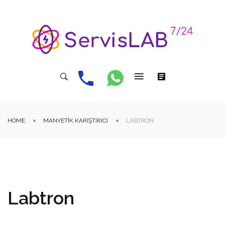
HOME
MANYETIK KARIŞTIRICI
LABTRON
Labtron