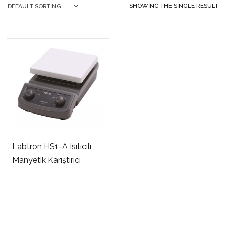
SHOWING THE SINGLE RESULT
DEFAULT SORTING
Labtron HS1-A Isıtıcılı
Manyetik Karıştırıcı