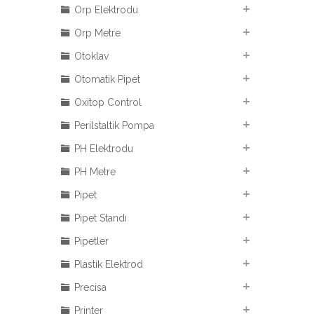
Orp Elektrodu
Orp Metre
Otoklav
Otomatik Pipet
Oxitop Control
Perilstaltik Pompa
PH Elektrodu
PH Metre
Pipet
Pipet Standı
Pipetler
Plastik Elektrod
Precisa
Printer