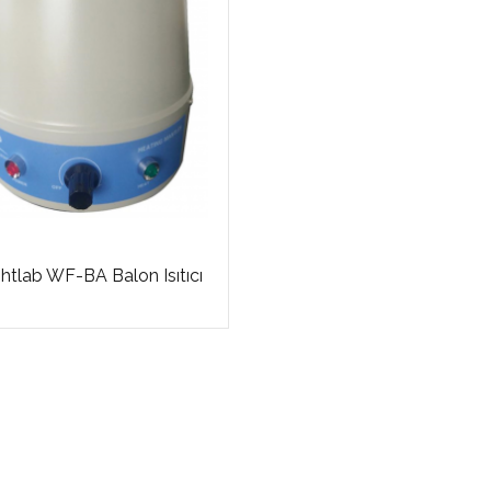
htlab WF-BA Balon Isıtıcı