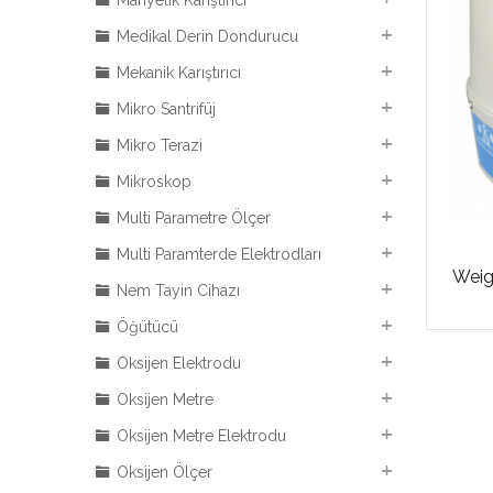
Manyetik Karıştırıcı
Medikal Derin Dondurucu
Mekanik Karıştırıcı
Mikro Santrifüj
Mikro Terazi
Mikroskop
Multi Parametre Ölçer
Multi Paramterde Elektrodları
Weig
Nem Tayin Cihazı
Öğütücü
Oksijen Elektrodu
Oksijen Metre
Oksijen Metre Elektrodu
Oksijen Ölçer