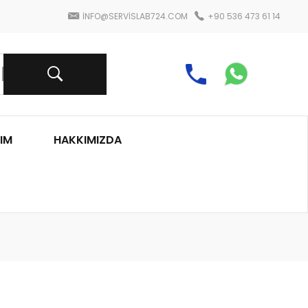
INFO@SERVISLAB724.COM
+90 536 473 61 14
IM
HAKKIMIZDA