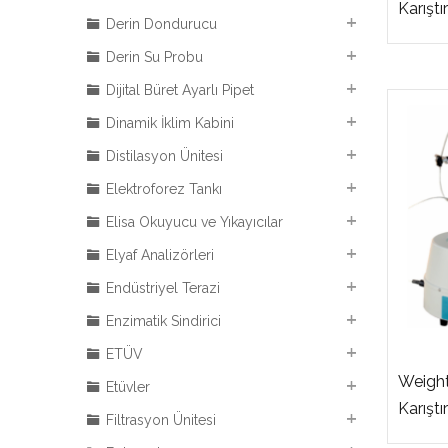
Karıştı
Derin Dondurucu
Derin Su Probu
Dijital Büret Ayarlı Pipet
Dinamik İklim Kabini
Distilasyon Ünitesi
Elektroforez Tankı
Elisa Okuyucu ve Yıkayıcılar
Elyaf Analizörleri
Endüstriyel Terazi
Enzimatik Sindirici
ETÜV
Weight
Etüvler
Karıştı
Filtrasyon Ünitesi