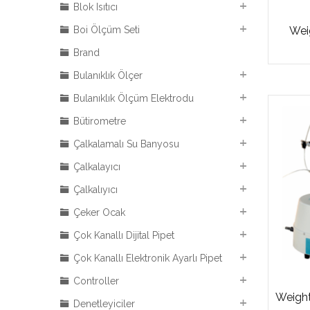
Blok Isıtıcı
Weig
Boi Ölçüm Seti
Brand
Bulanıklık Ölçer
Bulanıklık Ölçüm Elektrodu
Bütirometre
Çalkalamalı Su Banyosu
Çalkalayıcı
Çalkalıyıcı
Çeker Ocak
Çok Kanallı Dijital Pipet
Çok Kanallı Elektronik Ayarlı Pipet
Controller
Weight
Denetleyiciler