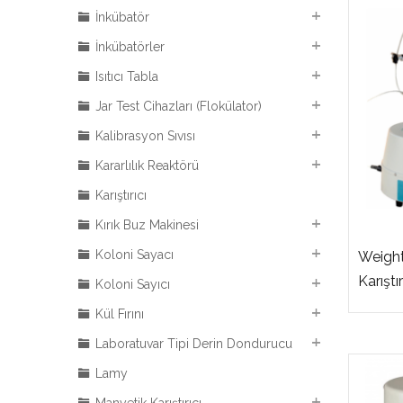
İnkübatör
İnkübatörler
Isıtıcı Tabla
Jar Test Cihazları (Flokülator)
Kalibrasyon Sıvısı
Kararlılık Reaktörü
Karıştırıcı
Kırık Buz Makinesi
Koloni Sayacı
Weight
Karıştı
Koloni Sayıcı
Kül Fırını
Laboratuvar Tipi Derin Dondurucu
Lamy