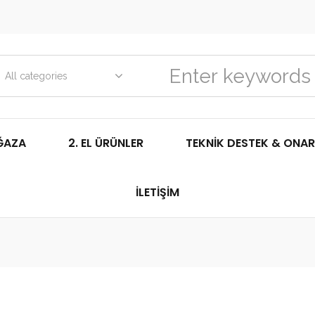
All categories
ĞAZA
2. EL ÜRÜNLER
TEKNIK DESTEK & ONAR
İLETIŞIM