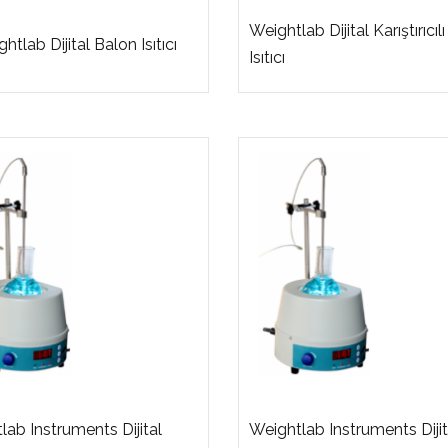
Weightlab Dijital Karıştırıcıl
htlab Dijital Balon Isıtıcı
Isıtıcı
lab Instruments Dijital
Weightlab Instruments Dijit