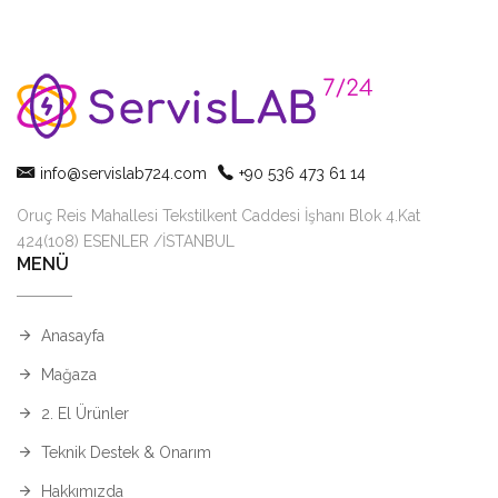
info@servislab724.com
+90 536 473 61 14
Oruç Reis Mahallesi Tekstilkent Caddesi İşhanı Blok 4.Kat
424(108) ESENLER /İSTANBUL
MENÜ
Anasayfa
Mağaza
2. El Ürünler
Teknik Destek & Onarım
Hakkımızda