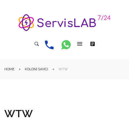
HOME
KOLONI SAYICI
WTW
WTW