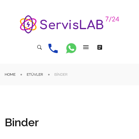
HOME
ETÜVLER
BINDER
Binder