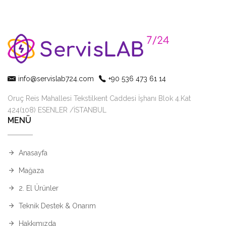
info@servislab724.com
+90 536 473 61 14
Oruç Reis Mahallesi Tekstilkent Caddesi İşhanı Blok 4.Kat
424(108) ESENLER /İSTANBUL
MENÜ
Anasayfa
Mağaza
2. El Ürünler
Teknik Destek & Onarım
Hakkımızda