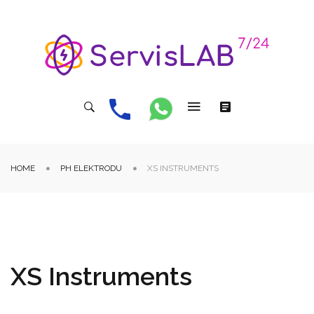
HOME
PH ELEKTRODU
XS INSTRUMENTS
XS Instruments