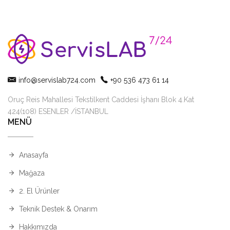
info@servislab724.com
+90 536 473 61 14
Oruç Reis Mahallesi Tekstilkent Caddesi İşhanı Blok 4.Kat
424(108) ESENLER /İSTANBUL
MENÜ
Anasayfa
Mağaza
2. El Ürünler
Teknik Destek & Onarım
Hakkımızda