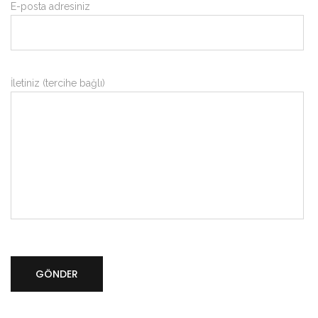
E-posta adresiniz
İletiniz (tercihe bağlı)