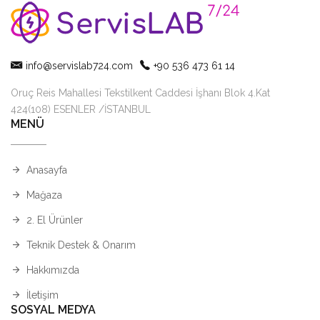
info@servislab724.com
+90 536 473 61 14
Oruç Reis Mahallesi Tekstilkent Caddesi İşhanı Blok 4.Kat
424(108) ESENLER /İSTANBUL
MENÜ
Anasayfa
Mağaza
2. El Ürünler
Teknik Destek & Onarım
Hakkımızda
İletişim
SOSYAL MEDYA