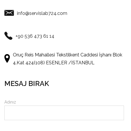
info@servislab724.com
+90 536 473 61 14
Oruç Reis Mahallesi Tekstilkent Caddesi İşhanı Blok
4.Kat 424(108) ESENLER /İSTANBUL
MESAJ BIRAK
Adınız