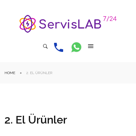
HOME
2. EL ÜRÜNLER
2. El Ürünler