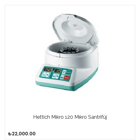
Hettich Mıkro 120 Mıkro Santrifüj
₺
22,000.00