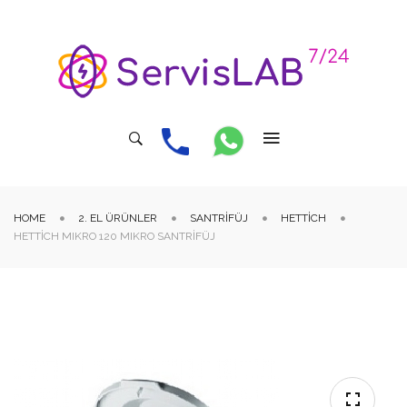
HOME
2. EL ÜRÜNLER
SANTRIFÜJ
HETTICH
HETTICH MIKRO 120 MIKRO SANTRIFÜJ