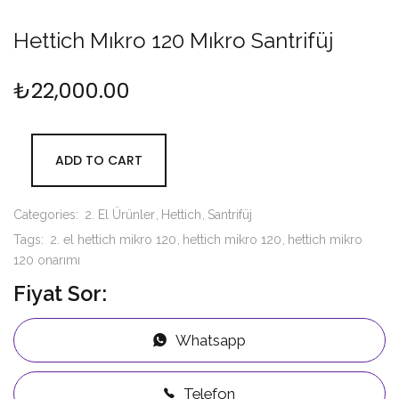
Hettich Mıkro 120 Mıkro Santrifüj
₺
22,000.00
ADD TO CART
Categories:
2. El Ürünler
Hettich
Santrifüj
Tags:
2. el hettich mikro 120
hettich mikro 120
hettich mikro
120 onarımı
Fiyat Sor:
Whatsapp
Telefon