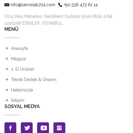
info@servislab724.com
+90 536 473 61 14
Oruç Reis Mahallesi Tekstilkent Caddesi İşhanı Blok 4.Kat
424(108) ESENLER /İSTANBUL
MENÜ
Anasayfa
Mağaza
2. El Ürünler
Teknik Destek & Onarım
Hakkımızda
İletişim
SOSYAL MEDYA