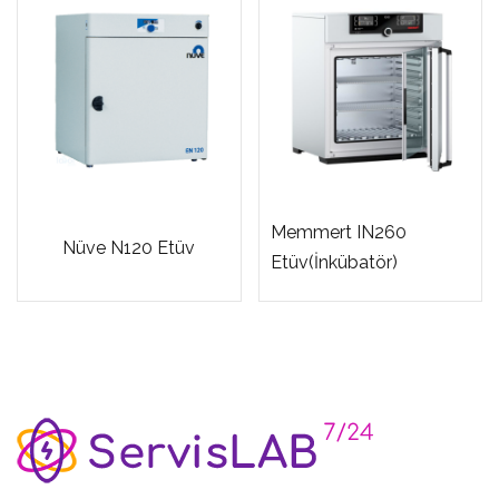
Memmert IN260
Nüve N120 Etüv
Etüv(İnkübatör)