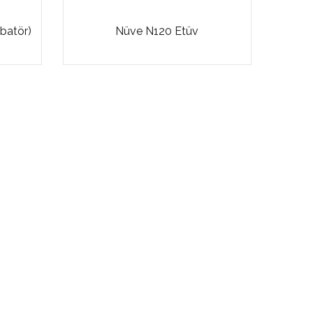
batör)
Nüve N120 Etüv