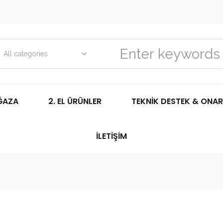
All categories
ĞAZA
2. EL ÜRÜNLER
TEKNIK DESTEK & ONAR
İLETIŞIM