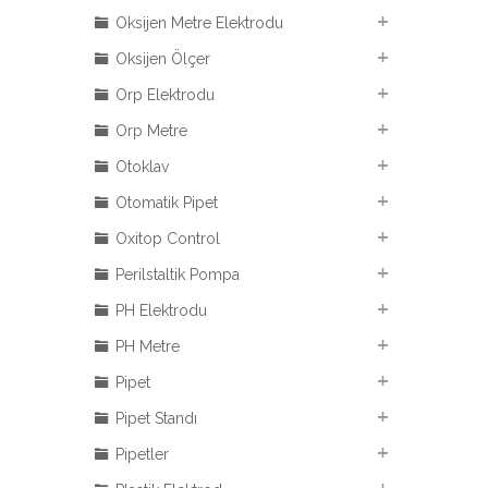
Oksijen Metre Elektrodu
Oksijen Ölçer
Orp Elektrodu
Orp Metre
Otoklav
Otomatik Pipet
Oxitop Control
Perilstaltik Pompa
PH Elektrodu
PH Metre
Pipet
Pipet Standı
Pipetler