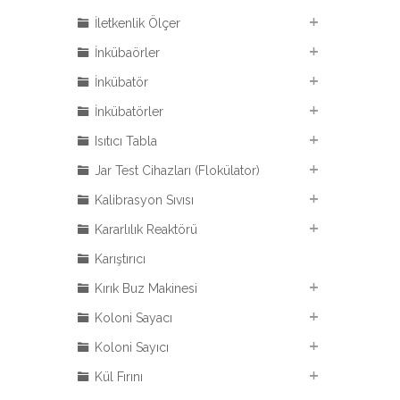
İletkenlik Ölçer
İnkübaörler
İnkübatör
İnkübatörler
Isıtıcı Tabla
Jar Test Cihazları (Flokülator)
Kalibrasyon Sıvısı
Kararlılık Reaktörü
Karıştırıcı
Kırık Buz Makinesi
Koloni Sayacı
Koloni Sayıcı
Kül Fırını