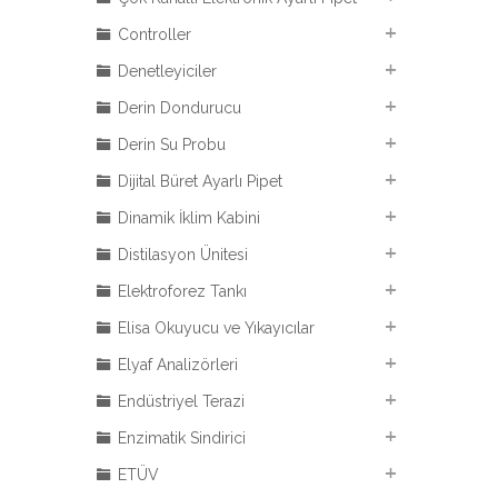
Controller
Denetleyiciler
Derin Dondurucu
Derin Su Probu
Dijital Büret Ayarlı Pipet
Dinamik İklim Kabini
Distilasyon Ünitesi
Elektroforez Tankı
Elisa Okuyucu ve Yıkayıcılar
Elyaf Analizörleri
Endüstriyel Terazi
Enzimatik Sindirici
ETÜV