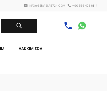
INFO@SERVISLAB724.COM
+90 536 473 61 14
IM
HAKKIMIZDA