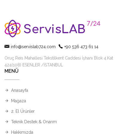
info@servislab724.com
+90 536 473 61 14
Oruç Reis Mahallesi Tekstilkent Caddesi İşhanı Blok 4.Kat
424(108) ESENLER /İSTANBUL
MENÜ
Anasayfa
Mağaza
2. El Ürünler
Teknik Destek & Onarım
Hakkımızda