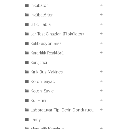
İnkübatör
İnkübatörler
Isıtıcı Tabla
Jar Test Cihazları (Flokülator)
Kalibrasyon Sıvısı
Kararlılık Reaktörü
Karıştırıcı
Kırık Buz Makinesi
Koloni Sayacı
Koloni Sayıcı
Kül Fırını
Laboratuvar Tipi Derin Dondurucu
Lamy