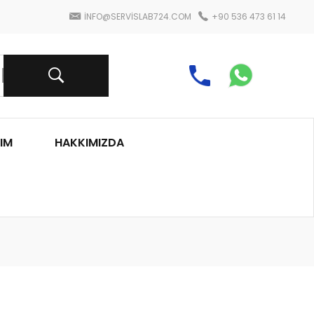
INFO@SERVISLAB724.COM
+90 536 473 61 14
IM
HAKKIMIZDA