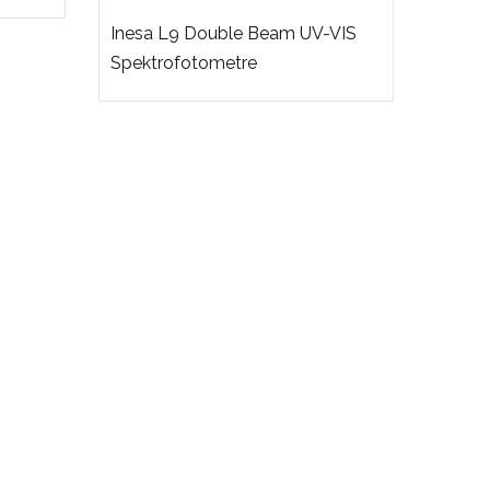
Inesa L9 Double Beam UV-VIS
Spektrofotometre