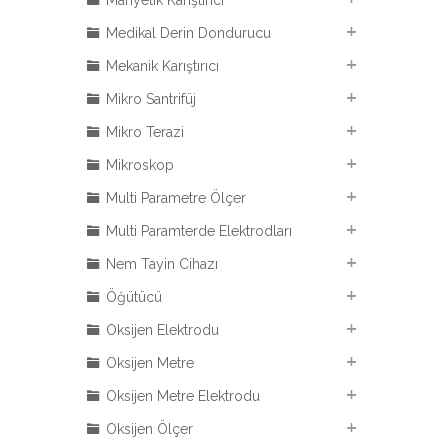
Manyetik Karıştırıcı
Medikal Derin Dondurucu
Mekanik Karıştırıcı
Mikro Santrifüj
Mikro Terazi
Mikroskop
Multi Parametre Ölçer
Multi Paramterde Elektrodları
Nem Tayin Cihazı
Öğütücü
Oksijen Elektrodu
Oksijen Metre
Oksijen Metre Elektrodu
Oksijen Ölçer