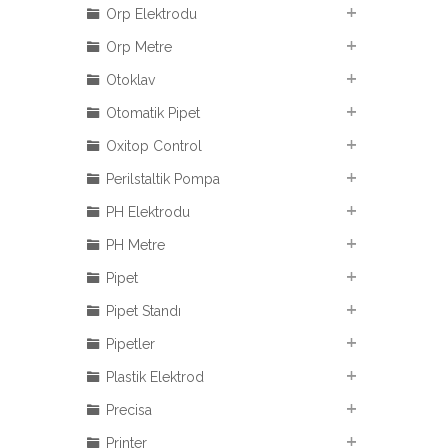
Orp Elektrodu
Orp Metre
Otoklav
Otomatik Pipet
Oxitop Control
Perilstaltik Pompa
PH Elektrodu
PH Metre
Pipet
Pipet Standı
Pipetler
Plastik Elektrod
Precisa
Printer