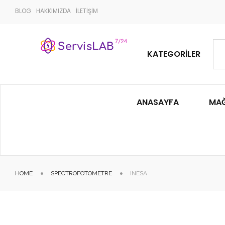
BLOG
HAKKIMIZDA
İLETİŞİM
KATEGORILER
ANASAYFA
MA
HOME
SPECTROFOTOMETRE
INESA