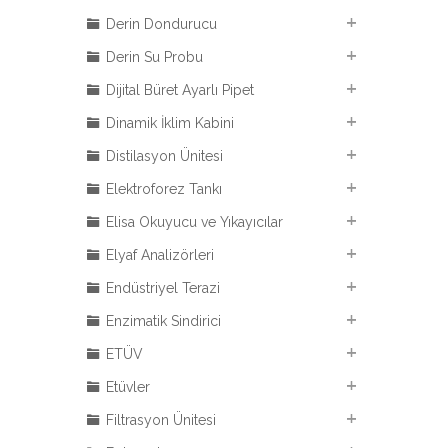
Derin Dondurucu
Derin Su Probu
Dijital Büret Ayarlı Pipet
Dinamik İklim Kabini
Distilasyon Ünitesi
Elektroforez Tankı
Elisa Okuyucu ve Yıkayıcılar
Elyaf Analizörleri
Endüstriyel Terazi
Enzimatik Sindirici
ETÜV
Etüvler
Filtrasyon Ünitesi