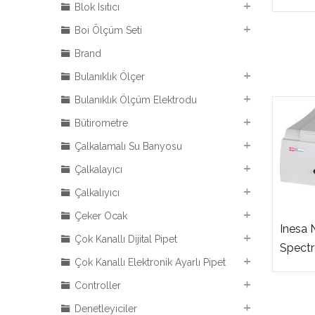
Blok Isıtıcı
Boi Ölçüm Seti
Brand
Bulanıklık Ölçer
Bulanıklık Ölçüm Elektrodu
Bütirometre
Çalkalamalı Su Banyosu
Çalkalayıcı
Çalkalıyıcı
Çeker Ocak
Inesa 
Çok Kanallı Dijital Pipet
Spect
Çok Kanallı Elektronik Ayarlı Pipet
Controller
Denetleyiciler