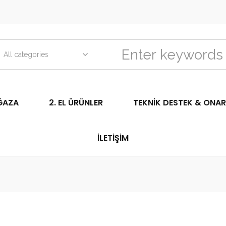
All categories
ĞAZA
2. EL ÜRÜNLER
TEKNIK DESTEK & ONAR
İLETIŞIM