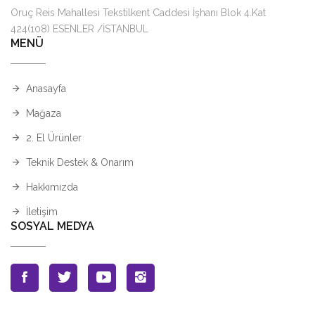
Oruç Reis Mahallesi Tekstilkent Caddesi İşhanı Blok 4.Kat
424(108) ESENLER /İSTANBUL
MENÜ
Anasayfa
Mağaza
2. El Ürünler
Teknik Destek & Onarım
Hakkımızda
İletişim
SOSYAL MEDYA