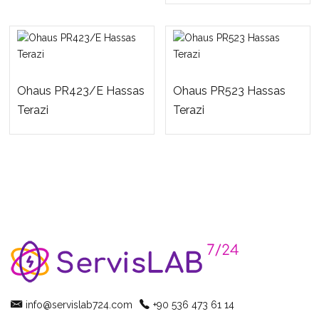
Ohaus PR423/E Hassas
Ohaus PR523 Hassas
Terazi
Terazi
info@servislab724.com
+90 536 473 61 14