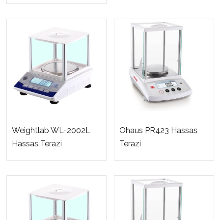
Weightlab WL-2002L
Ohaus PR423 Hassas
Hassas Terazi
Terazi