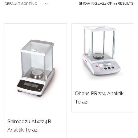
SHOWING 1–24 OF 33 RESULTS
DEFAULT SORTING
Ohaus PR224 Analitik
Terazi
Shimadzu Atx224R
Analitik Terazi