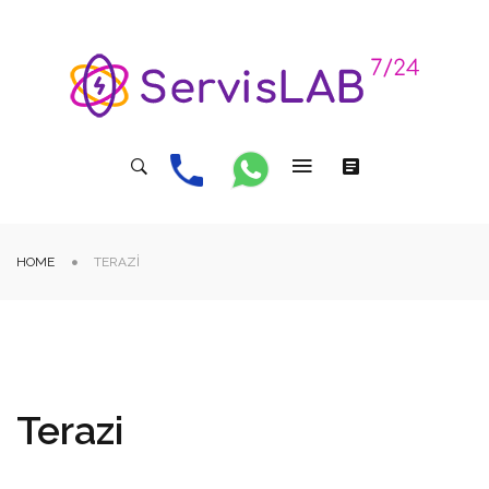
HOME
TERAZI
Terazi