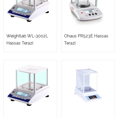
Weightlab WL-3002L
Ohaus PR523E Hassas
Hassas Terazi
Terazi