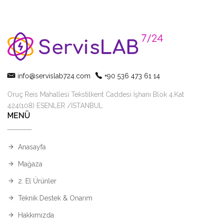
info@servislab724.com
+90 536 473 61 14
Oruç Reis Mahallesi Tekstilkent Caddesi İşhanı Blok 4.Kat
424(108) ESENLER /İSTANBUL
MENÜ
Anasayfa
Mağaza
2. El Ürünler
Teknik Destek & Onarım
Hakkımızda