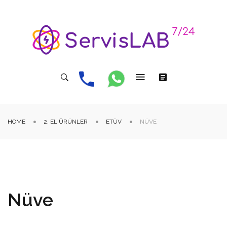
HOME
2. EL ÜRÜNLER
ETÜV
NÜVE
Nüve