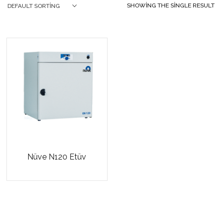
SHOWING THE SINGLE RESULT
DEFAULT SORTING
Nüve N120 Etüv