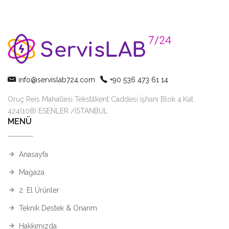
info@servislab724.com
+90 536 473 61 14
Oruç Reis Mahallesi Tekstilkent Caddesi İşhanı Blok 4.Kat
424(108) ESENLER /İSTANBUL
MENÜ
Anasayfa
Mağaza
2. El Ürünler
Teknik Destek & Onarım
Hakkımızda