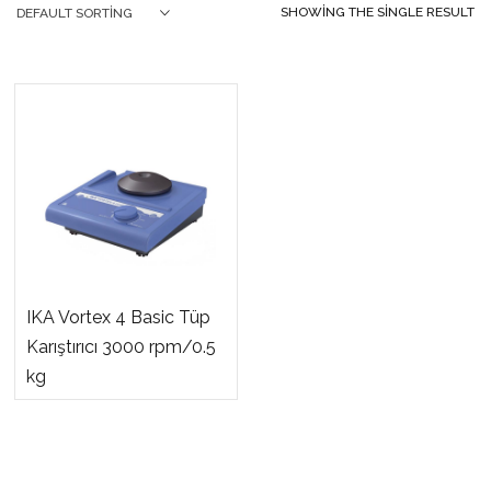
SHOWING THE SINGLE RESULT
DEFAULT SORTING
IKA Vortex 4 Basic Tüp
Karıştırıcı 3000 rpm/0.5
kg