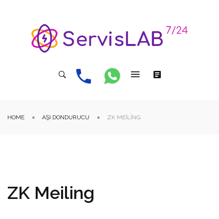
HOME
AŞI DONDURUCU
ZK MEILING
ZK Meiling