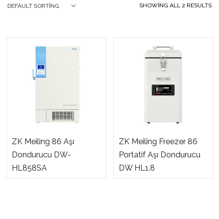
SHOWING ALL 2 RESULTS
DEFAULT SORTING
ZK Meiling 86 Aşı
ZK Meiling Freezer 86
Dondurucu DW-
Portatif Aşı Dondurucu
HL858SA
DW HL1.8