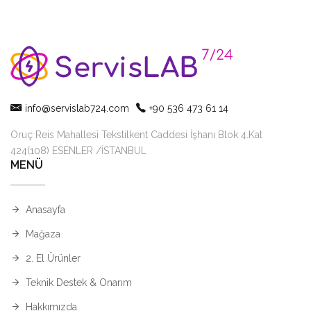
info@servislab724.com
+90 536 473 61 14
Oruç Reis Mahallesi Tekstilkent Caddesi İşhanı Blok 4.Kat
424(108) ESENLER /İSTANBUL
MENÜ
Anasayfa
Mağaza
2. El Ürünler
Teknik Destek & Onarım
Hakkımızda