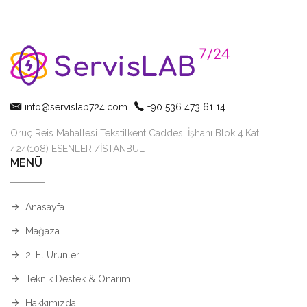
info@servislab724.com
+90 536 473 61 14
Oruç Reis Mahallesi Tekstilkent Caddesi İşhanı Blok 4.Kat
424(108) ESENLER /İSTANBUL
MENÜ
Anasayfa
Mağaza
2. El Ürünler
Teknik Destek & Onarım
Hakkımızda