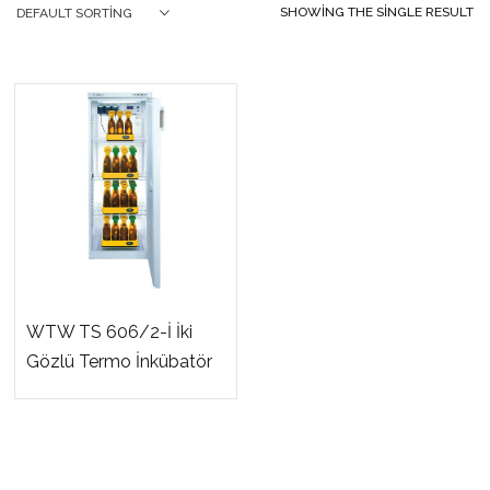
SHOWING THE SINGLE RESULT
DEFAULT SORTING
WTW TS 606/2-İ İki
Gözlü Termo İnkübatör