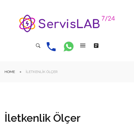
HOME
İLETKENLIK ÖLÇER
İletkenlik Ölçer