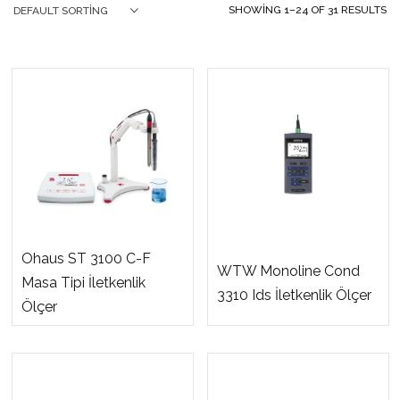
SHOWING 1–24 OF 31 RESULTS
DEFAULT SORTING
Ohaus ST 3100 C-F
WTW Monoline Cond
Masa Tipi İletkenlik
3310 Ids İletkenlik Ölçer
Ölçer