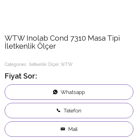
WTW Inolab Cond 7310 Masa Tipi
İletkenlik Ölçer
Categories:
İletkenlik Ölçer
WTW
Fiyat Sor:
Whatsapp
Telefon
Mail