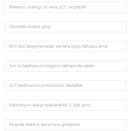
Referans sıcaklığı 20 veya 25°C seçilebilir.
Otomatik sıcaklık girişi.
800 test değerine kadar zamana bağlı hafızaya alma
Son 10 kalibrasyon bilgisini hafızasında saklar.
GLP kalibrasyon protokolünü destekler
Kalibrasyon aralığı ayarlanabilir (1…999 gün)
Ekranda elektrot durumunu gösterme