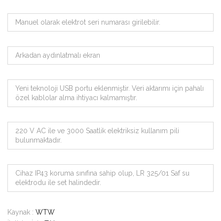
Manuel olarak elektrot seri numarası girilebilir.
Arkadan aydınlatmalı ekran
Yeni teknoloji USB portu eklenmiştir. Veri aktarımı için pahalı
özel kablolar alma ihtiyacı kalmamıştır.
220 V AC ile ve 3000 Saatlik elektriksiz kullanım pili
bulunmaktadır.
Cihaz IP43 koruma sınıfına sahip olup, LR 325/01 Saf su
elektrodu ile set halindedir.
Kaynak :
WTW