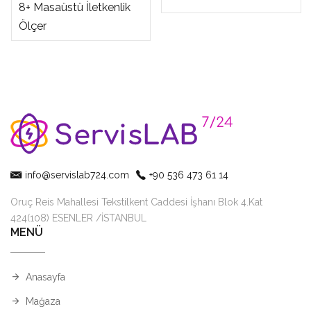
8+ Masaüstü İletkenlik
Ölçer
info@servislab724.com
+90 536 473 61 14
Oruç Reis Mahallesi Tekstilkent Caddesi İşhanı Blok 4.Kat
424(108) ESENLER /İSTANBUL
MENÜ
Anasayfa
Mağaza