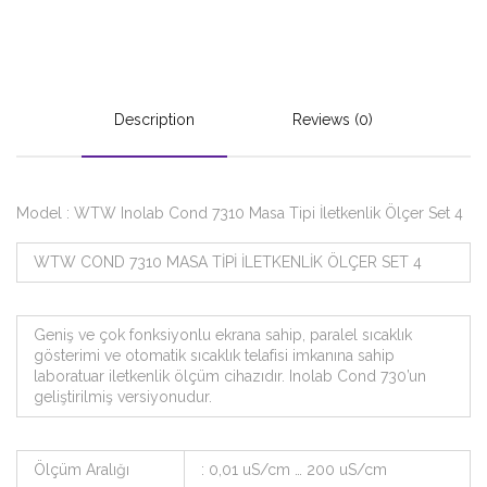
Description
Reviews (0)
Model : WTW Inolab Cond 7310 Masa Tipi İletkenlik Ölçer Set 4
WTW COND 7310 MASA TİPİ İLETKENLİK ÖLÇER SET 4
Geniş ve çok fonksiyonlu ekrana sahip, paralel sıcaklık
gösterimi ve otomatik sıcaklık telafisi imkanına sahip
laboratuar iletkenlik ölçüm cihazıdır. Inolab Cond 730’un
geliştirilmiş versiyonudur.
Ölçüm Aralığı
: 0,01 uS/cm … 200 uS/cm