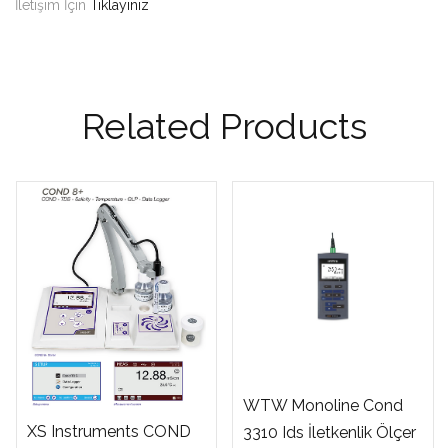
İletişim İçin
Tıklayınız
Related Products
WTW Monoline Cond
XS Instruments COND
3310 Ids İletkenlik Ölçer