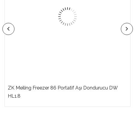
ZK Meiling Freezer 86 Portatif Aşı Dondurucu DW
HL1.8