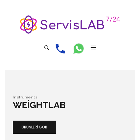
İnstruments
WEIGHTLAB
ÜRÜNLERI GÖR