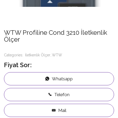
WTW Profiline Cond 3210 İletkenlik
Ölçer
Categories:
İletkenlik Ölçer
WTW
Fiyat Sor:
Whatsapp
Telefon
Mail