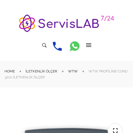
HOME
İLETKENLIK ÖLÇER
WTW
WTW PROFILINE COND
3210 İLETKENLIK ÖLÇER