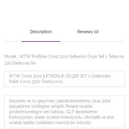
Description
Reviews (0)
Model : WTW Profiline Cond 3210 İletkenlik Ölçer Set 1 Tetracon
325 Elektrodu İle
WTW Cond 3210 İLETKENLİK ÖLÇER SET 1 Üretimden
Kalktı Cond 3310 Öneriyoruz.
Dayanıklı ve su geçirmez yapıda tasarlanmış olup, pille
çalışabilme özelliğine sahiptir. Paralel sıcaklık
gösterimi,entegre veri hafızası, GLP destekleme
fonksiyonları, lineer sıcaklık fonksiyonlu, otomatik ve elle
sıcaklık telafisi özellikleri mevcut bir üründür.