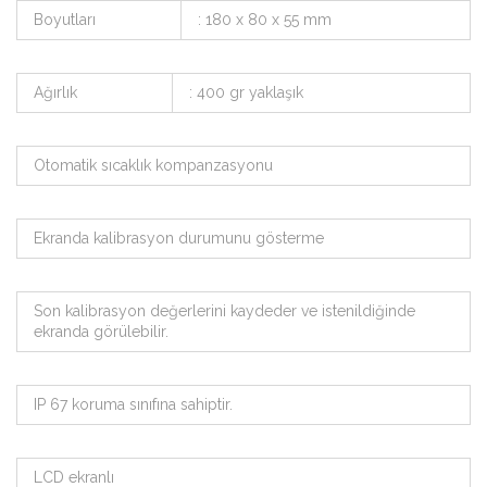
Boyutları
: 180 x 80 x 55 mm
Ağırlık
: 400 gr yaklaşık
Otomatik sıcaklık kompanzasyonu
Ekranda kalibrasyon durumunu gösterme
Son kalibrasyon değerlerini kaydeder ve istenildiğinde
ekranda görülebilir.
IP 67 koruma sınıfına sahiptir.
LCD ekranlı