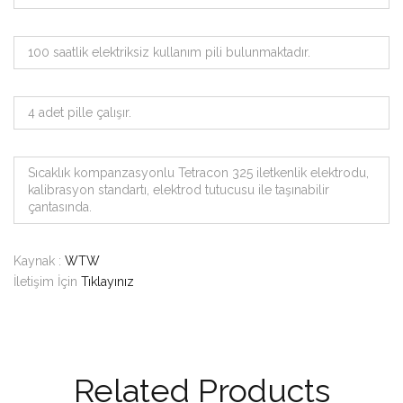
100 saatlik elektriksiz kullanım pili bulunmaktadır.
4 adet pille çalışır.
Sıcaklık kompanzasyonlu Tetracon 325 iletkenlik elektrodu,
kalibrasyon standartı, elektrod tutucusu ile taşınabilir
çantasında.
Kaynak :
WTW
İletişim İçin
Tıklayınız
Related Products