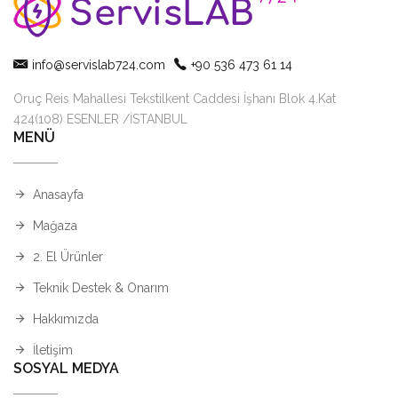
info@servislab724.com
+90 536 473 61 14
Oruç Reis Mahallesi Tekstilkent Caddesi İşhanı Blok 4.Kat
424(108) ESENLER /İSTANBUL
MENÜ
Anasayfa
Mağaza
2. El Ürünler
Teknik Destek & Onarım
Hakkımızda
İletişim
SOSYAL MEDYA