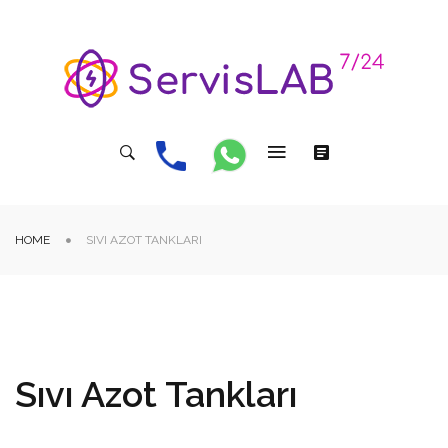
HOME
SIVI AZOT TANKLARI
Sıvı Azot Tankları