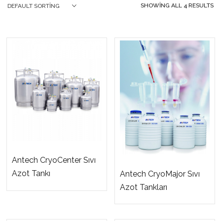
SHOWING ALL 4 RESULTS
DEFAULT SORTING
Antech CryoCenter Sıvı
Azot Tankı
Antech CryoMajor Sıvı
Azot Tankları