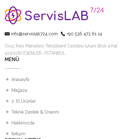
info@servislab724.com
+90 536 473 61 14
Oruç Reis Mahallesi Tekstilkent Caddesi İşhanı Blok 4.Kat
424(108) ESENLER /İSTANBUL
MENÜ
Anasayfa
Mağaza
2. El Ürünler
Teknik Destek & Onarım
Hakkımızda
İletişim