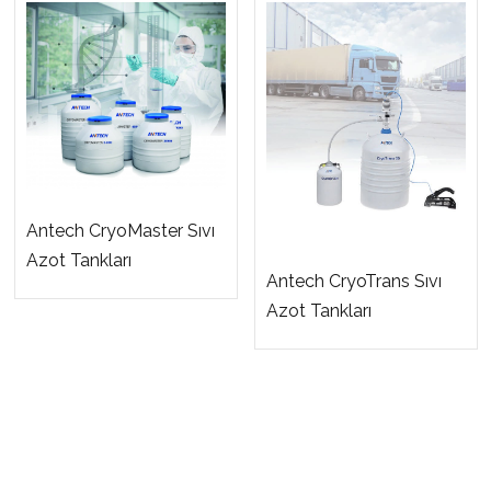
Antech CryoMaster Sıvı
Azot Tankları
Antech CryoTrans Sıvı
Azot Tankları