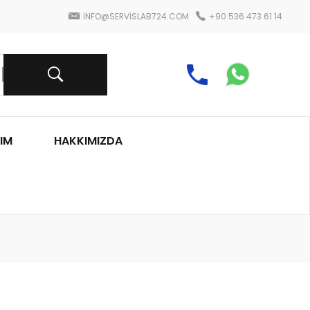
INFO@SERVISLAB724.COM
+90 536 473 61 14
IM
HAKKIMIZDA