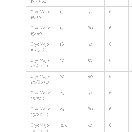
13 / 50L
CryoMajor
15
50
6
15/50
CryoMajor
15
80
6
15/80
CryoMajor
16
50
6
16/50 (L)
CryoMajor
20
50
6
20/50 (L)
CryoMajor
20
80
6
20/80 (L)
CryoMajor
25
50
6
25/50 (L)
CryoMajor
25
80
6
25/80 (L)
CryoMajor
31.5
50
6
30/50 (L)