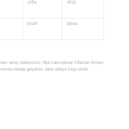
1284
2832
9048
19944
den sahip olabilirsiniz. Nbk Laboratuvar Cihazları firması
imle irtibata geçebilir, daha detaylı bilgi sahibi