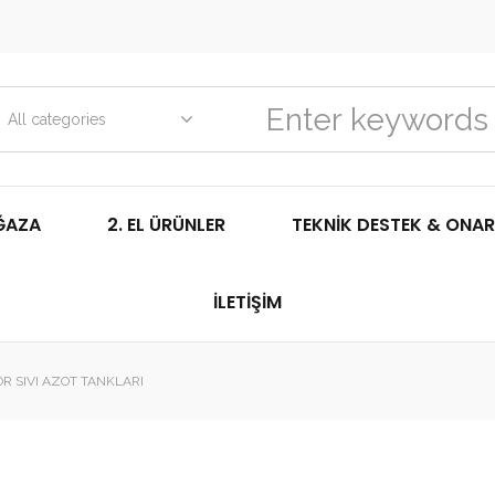
All categories
ĞAZA
2. EL ÜRÜNLER
TEKNIK DESTEK & ONAR
İLETIŞIM
 SIVI AZOT TANKLARI