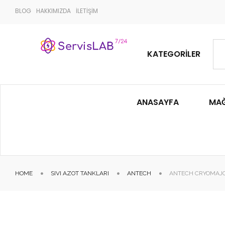
BLOG
HAKKIMIZDA
İLETİŞİM
KATEGORILER
ANASAYFA
MA
HOME
SIVI AZOT TANKLARI
ANTECH
ANTECH CRYOMAJOR