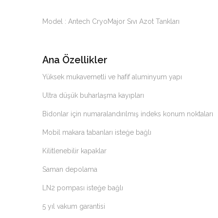
Model : Antech CryoMajor Sıvı Azot Tankları
Ana Özellikler
Yüksek mukavemetli ve hafif aluminyum yapı
Ultra düşük buharlaşma kayıpları
Bidonlar için numaralandırılmış indeks konum noktaları
Mobil makara tabanları isteğe bağlı
Kilitlenebilir kapaklar
Saman depolama
LN2 pompası isteğe bağlı
5 yıl vakum garantisi