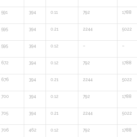
591
394
0.11
792
1788
595
394
0.21
2244
5022
595
394
0.12
–
–
672
394
0.12
792
1788
676
394
0.21
2244
5022
700
394
0.12
792
1788
705
394
0.21
2244
5022
706
462
0.12
792
1788