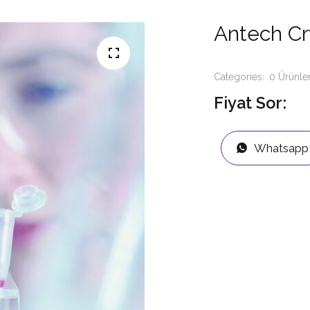
Antech Cry
Categories:
0 Ürünle
Fiyat Sor:
Whatsapp