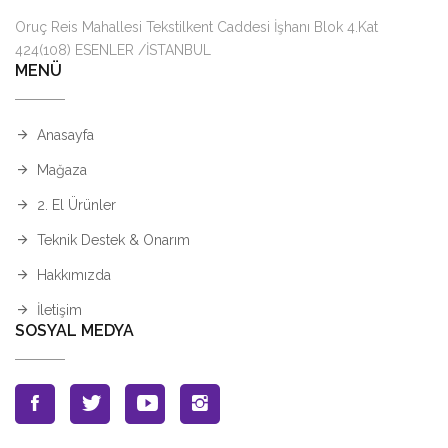
Oruç Reis Mahallesi Tekstilkent Caddesi İşhanı Blok 4.Kat
424(108) ESENLER /İSTANBUL
MENÜ
Anasayfa
Mağaza
2. El Ürünler
Teknik Destek & Onarım
Hakkımızda
İletişim
SOSYAL MEDYA