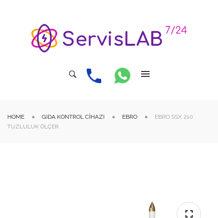
HOME
GIDA KONTROL CIHAZI
EBRO
EBRO SSX 210
TUZLULUK ÖLÇER