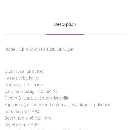
Description
Model : Ebro SSX 210 Tuzluluk Ölçer
Ölçüm Aralığı: 0…100
Hassasiyet: 1 hane
Doğrusallık: +-1 hane
Çalışma Sıcaklığı: +10…+40 °C
Ölçüm Sıklığı. 1…15 sn, ayarlanabilir
Kapanma: 5 dk sonrasında otomatik olarak, iptal edilebilir
Koruma Sınıfı: IP 54
Boyut: 100 x 46 x 25 mm
Dış Malzeme: ABS