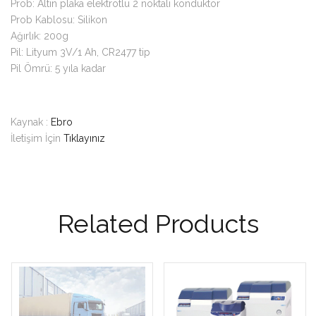
Prob: Altın plaka elektrotlu 2 noktalı kondüktör
Prob Kablosu: Silikon
Ağırlık: 200g
Pil: Lityum 3V/1 Ah, CR2477 tip
Pil Ömrü: 5 yıla kadar
Kaynak :
Ebro
İletişim İçin
Tıklayınız
Related Products