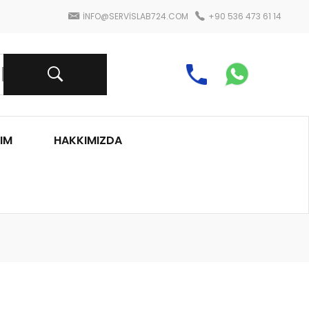
INFO@SERVISLAB724.COM
+90 536 473 61 14
IM
HAKKIMIZDA