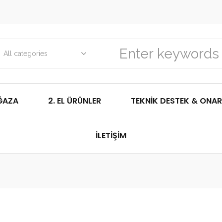
All categories
ĞAZA
2. EL ÜRÜNLER
TEKNIK DESTEK & ONAR
İLETIŞIM