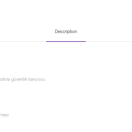
Description
sıtma güvenlik banyosu.
ğmesi