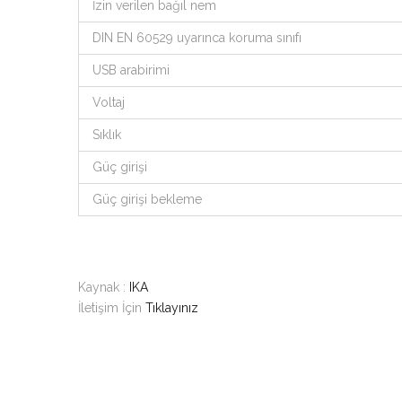
İzin verilen bağıl nem
DIN EN 60529 uyarınca koruma sınıfı
USB arabirimi
Voltaj
Sıklık
Güç girişi
Güç girişi bekleme
Kaynak :
IKA
İletişim İçin
Tıklayınız