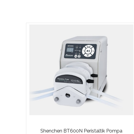
Shenchen BT600N Peristaltik Pompa