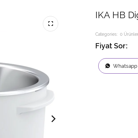
IKA HB Dig
Categories:
0 Ürünle
Fiyat Sor:
Whatsapp