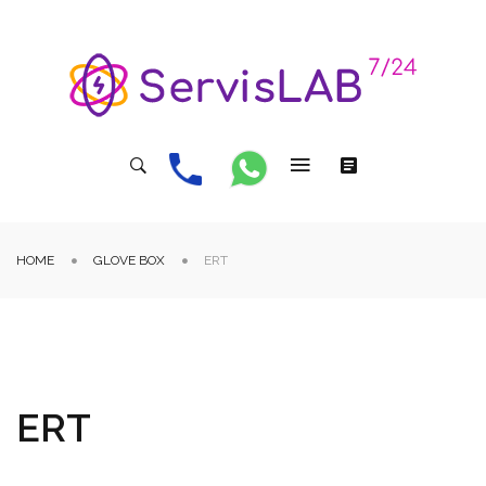
HOME
GLOVE BOX
ERT
ERT