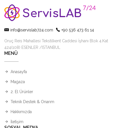
info@servislab724.com
+90 536 473 61 14
Oruç Reis Mahallesi Tekstilkent Caddesi İşhanı Blok 4.Kat
424(108) ESENLER /İSTANBUL
MENÜ
Anasayfa
Mağaza
2. El Ürünler
Teknik Destek & Onarım
Hakkımızda
İletişim
SOSYAL MEDYA