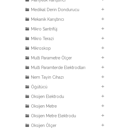
Manyetik Karıştırıcı
Medikal Derin Dondurucu
Mekanik Karıştırıcı
Mikro Santrifüj
Mikro Terazi
Mikroskop
Multi Parametre Ölçer
Multi Paramterde Elektrodları
Nem Tayin Cihazı
Öğütücü
Oksijen Elektrodu
Oksijen Metre
Oksijen Metre Elektrodu
Oksijen Ölçer