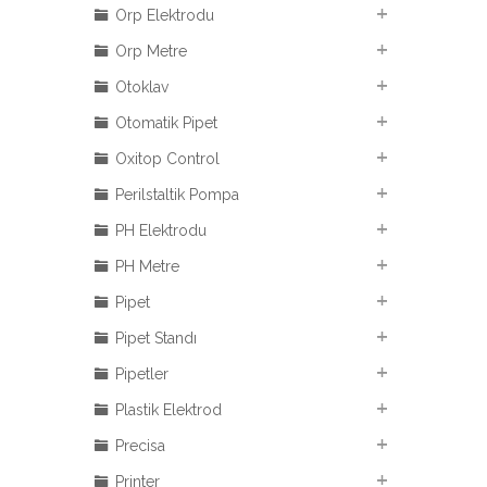
Orp Elektrodu
Orp Metre
Otoklav
Otomatik Pipet
Oxitop Control
Perilstaltik Pompa
PH Elektrodu
PH Metre
Pipet
Pipet Standı
Pipetler
Plastik Elektrod
Precisa
Printer