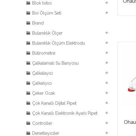
Ohaus
Blok Isıtıcı
Boi Ölçüm Seti
Brand
Bulanıklık Ölçer
Bulanıklık Ölçüm Elektrodu
Bütirometre
Çalkalamalı Su Banyosu
Çalkalayıcı
Çalkalıyıcı
Çeker Ocak
Çok Kanallı Dijital Pipet
Çok Kanallı Elektronik Ayarlı Pipet
Ohau
Controller
Denetleyiciler