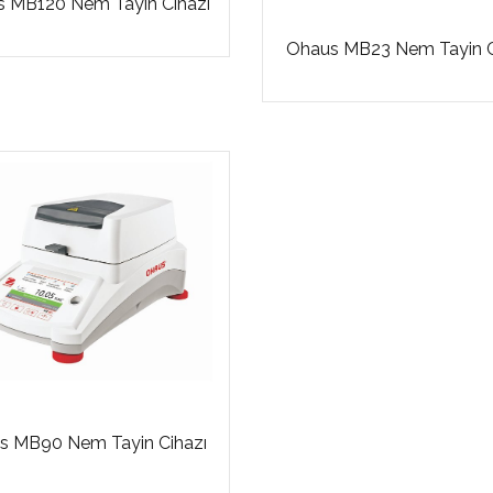
 MB120 Nem Tayin Cihazı
Ohaus MB23 Nem Tayin C
s MB90 Nem Tayin Cihazı