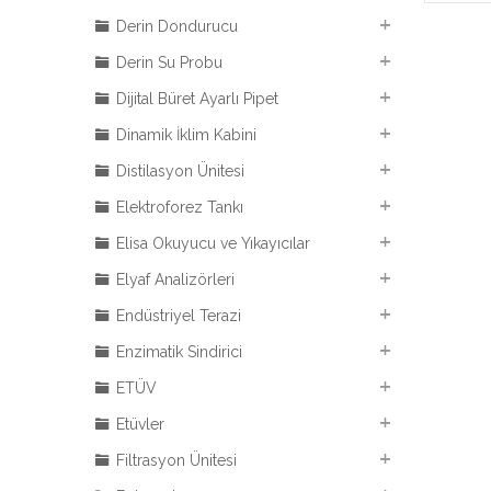
Derin Dondurucu
Derin Su Probu
Dijital Büret Ayarlı Pipet
Dinamik İklim Kabini
Distilasyon Ünitesi
Elektroforez Tankı
Elisa Okuyucu ve Yıkayıcılar
Elyaf Analizörleri
Endüstriyel Terazi
Enzimatik Sindirici
ETÜV
Etüvler
Filtrasyon Ünitesi