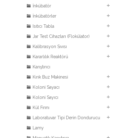
İnkübatör
İnkübatörler
Isıtıcı Tabla
Jar Test Cihazları (Flokülator)
Kalibrasyon Sıvısı
Kararlılık Reaktörü
Karıştırıcı
Kırık Buz Makinesi
Koloni Sayacı
Koloni Sayıcı
Kül Fırını
Laboratuvar Tipi Derin Dondurucu
Lamy