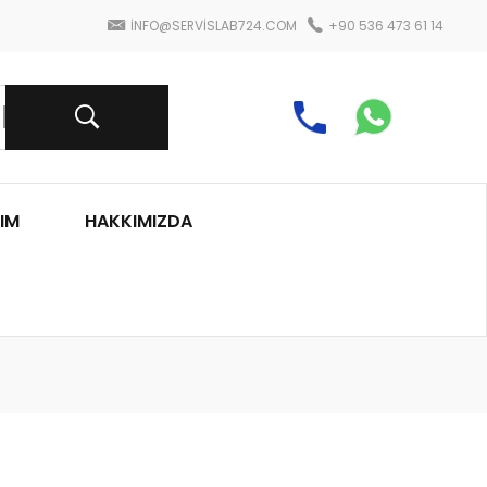
INFO@SERVISLAB724.COM
+90 536 473 61 14
IM
HAKKIMIZDA