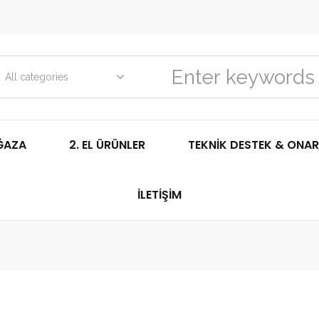
All categories
ĞAZA
2. EL ÜRÜNLER
TEKNIK DESTEK & ONAR
İLETIŞIM