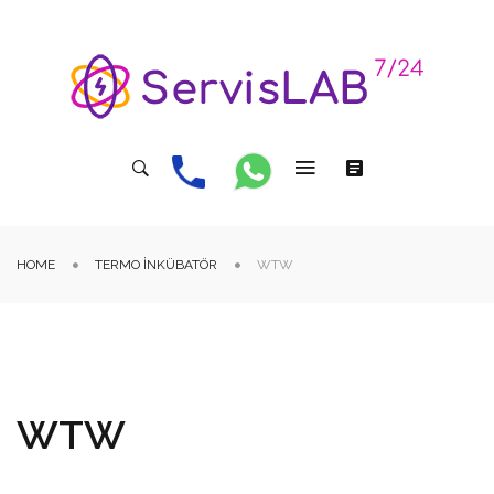
HOME
TERMO İNKÜBATÖR
WTW
WTW