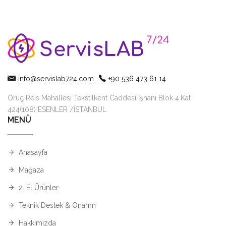
info@servislab724.com
+90 536 473 61 14
Oruç Reis Mahallesi Tekstilkent Caddesi İşhanı Blok 4.Kat
424(108) ESENLER /İSTANBUL
MENÜ
Anasayfa
Mağaza
2. El Ürünler
Teknik Destek & Onarım
Hakkımızda