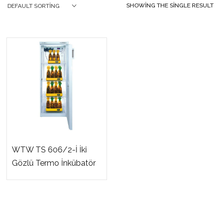
SHOWING THE SINGLE RESULT
DEFAULT SORTING
WTW TS 606/2-İ İki
Gözlü Termo İnkübatör