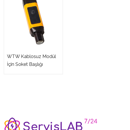
WTW Kablosuz Modül
İçin Soket Başlığı