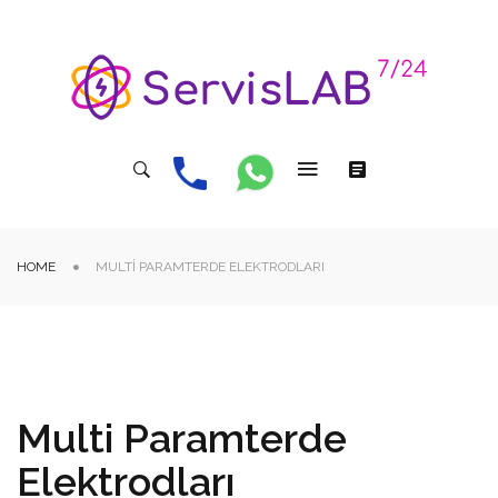
HOME
MULTI PARAMTERDE ELEKTRODLARI
Multi Paramterde
Elektrodları