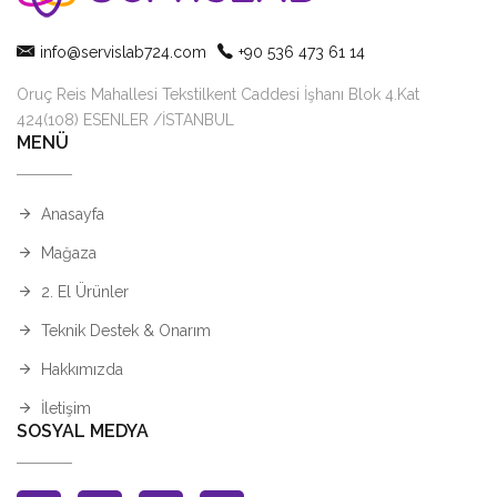
info@servislab724.com
+90 536 473 61 14
Oruç Reis Mahallesi Tekstilkent Caddesi İşhanı Blok 4.Kat
424(108) ESENLER /İSTANBUL
MENÜ
Anasayfa
Mağaza
2. El Ürünler
Teknik Destek & Onarım
Hakkımızda
İletişim
SOSYAL MEDYA