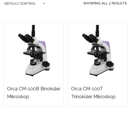
SHOWING ALL 2 RESULTS
DEFAULT SORTING
Orca CM-100B Binoküler
Orca CM-100T
Mikroskop
Trinoküler Mikroskop