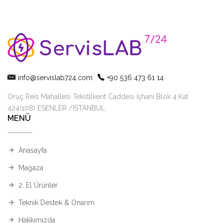
info@servislab724.com
+90 536 473 61 14
Oruç Reis Mahallesi Tekstilkent Caddesi İşhanı Blok 4.Kat
424(108) ESENLER /İSTANBUL
MENÜ
Anasayfa
Mağaza
2. El Ürünler
Teknik Destek & Onarım
Hakkımızda