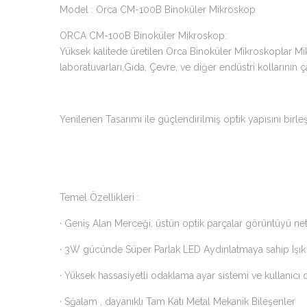
Model : Orca CM-100B Binoküler Mikroskop
ORCA CM-100B Binoküler Mikroskop:
Yüksek kalitede üretilen Orca Binoküler Mikroskoplar Mikro
laboratuvarları,Gıda, Çevre, ve diğer endüstri kollarının ç
Yenilenen Tasarımı ile güçlendirilmiş optik yapısını birl
Temel Özellikleri :
· Geniş Alan Merceği, üstün optik parçalar görüntüyü net, 
· 3W gücünde Süper Parlak LED Aydınlatmaya sahip Işık
· Yüksek hassasiyetli odaklama ayar sistemi ve kullanıcı d
· Sğalam , dayanıklı Tam Katı Metal Mekanik Bileşenler