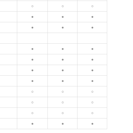
○
○
○
●
●
●
●
●
●
●
●
●
●
●
●
●
●
●
●
●
●
○
○
○
○
○
○
○
○
○
●
●
●