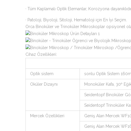
· Tüm Kaplamalı Optik Elemanlar, Korozyona dayanıklıdır
· Patoloji, Biyoloji, Sitoloji, Hematoloji için En İyi Seçim.
Orca Binoküler ve Trinoküler Mikroskoplar opsiyonel olar
Cihaz Özellikleri:
Optik sistem
sonlu Optik Sistem 16
Oküler Dizaynı
Monoküler Kafa, 30º E
Seidentopf Binoküler Gö
Seidentopf Trinoküler 
Mercek Özellikleri
Geniş Alan Mercek WF
Geniş Alan Mercek WF