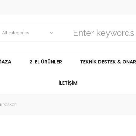
All categories
ĞAZA
2. EL ÜRÜNLER
TEKNIK DESTEK & ONAR
İLETIŞIM
IKROSKOP