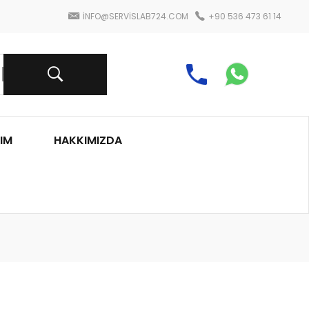
INFO@SERVISLAB724.COM
+90 536 473 61 14
IM
HAKKIMIZDA