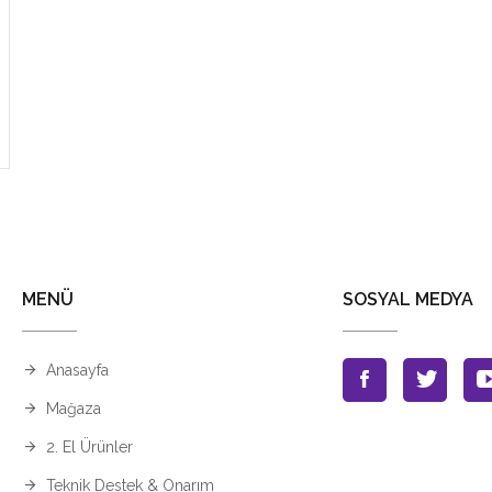
MENÜ
SOSYAL MEDYA
Anasayfa
Mağaza
2. El Ürünler
Teknik Destek & Onarım