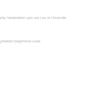
lar, hastanelerin yanı sıra Lise ve Üniversite
eçenekleri beğeninize sunar.