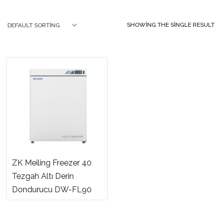
SHOWING THE SINGLE RESULT
DEFAULT SORTING
ZK Meiling Freezer 40
Tezgah Altı Derin
Dondurucu DW-FL90