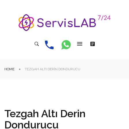
HOME
TEZGAH ALTI DERIN DONDURUCU
Tezgah Altı Derin
Dondurucu