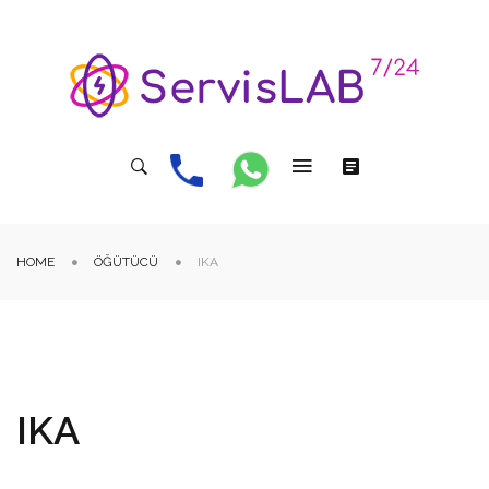
HOME
ÖĞÜTÜCÜ
IKA
IKA