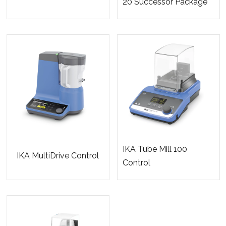
20 Successor Package
IKA Tube Mill 100
IKA MultiDrive Control
Control