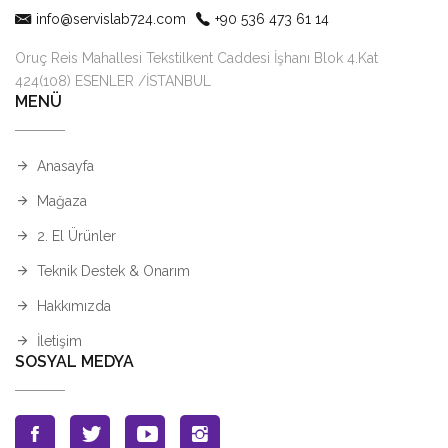
info@servislab724.com
+90 536 473 61 14
Oruç Reis Mahallesi Tekstilkent Caddesi İşhanı Blok 4.Kat
424(108) ESENLER /İSTANBUL
MENÜ
Anasayfa
Mağaza
2. El Ürünler
Teknik Destek & Onarım
Hakkımızda
İletişim
SOSYAL MEDYA