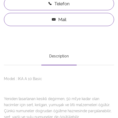
Telefon
Mail
Description
Model : IKA A 10 Basic
Yeniden tasarlanan kesikli değirmen, 50 ml’ye kadar olan
hacimler için sert, kırılgan, yumuşak ve lifli malzemeleri öğütür.
Çünkü numuneler doğrudan öğütme haznesinde parçalanabilir,
sert, yağlı ve sulu numuneler de öğütülebilir.