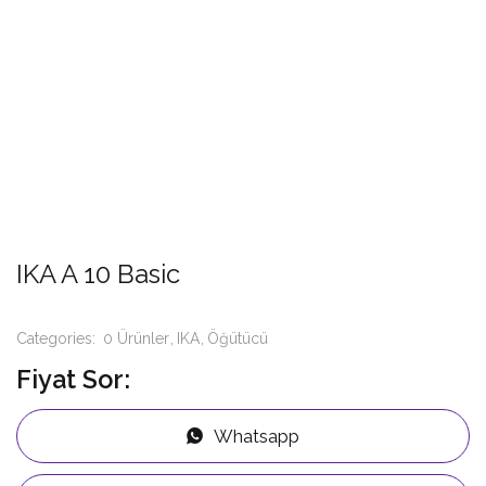
IKA A 10 Basic
Categories:
0 Ürünler
IKA
Öğütücü
Fiyat Sor:
Whatsapp