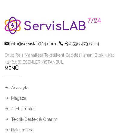
info@servislab724.com
+90 536 473 61 14
Oruç Reis Mahallesi Tekstilkent Caddesi İşhanı Blok 4.Kat
424(108) ESENLER /İSTANBUL
MENÜ
Anasayfa
Mağaza
2. El Ürünler
Teknik Destek & Onarım
Hakkımızda