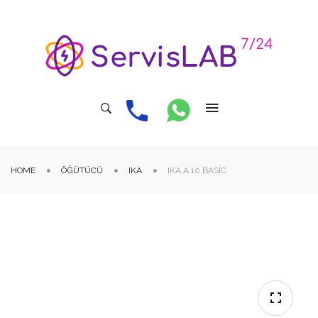
HOME
ÖĞÜTÜCÜ
IKA
IKA A 10 BASIC