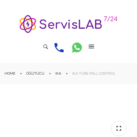
HOME
ÖĞÜTÜCÜ
IKA
IKA TUBE MILL CONTROL