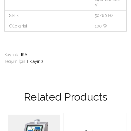
V
Sıklık
50/60 Hz
Güç girişi
100 W
Kaynak :
IKA
İletişim İçin
Tıklayınız
Related Products