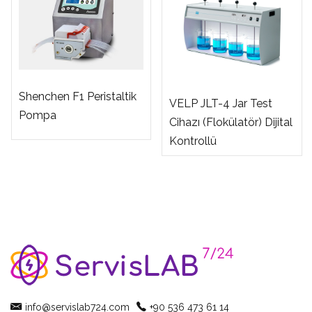
Shenchen F1 Peristaltik
VELP JLT-4 Jar Test
Pompa
Cihazı (Flokülatör) Dijital
Kontrollü
info@servislab724.com
+90 536 473 61 14