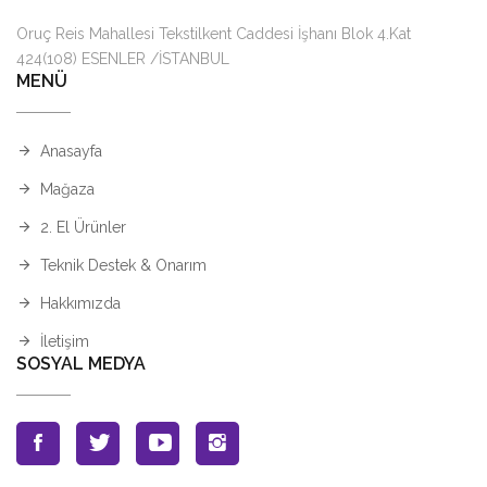
Oruç Reis Mahallesi Tekstilkent Caddesi İşhanı Blok 4.Kat
424(108) ESENLER /İSTANBUL
MENÜ
Anasayfa
Mağaza
2. El Ürünler
Teknik Destek & Onarım
Hakkımızda
İletişim
SOSYAL MEDYA