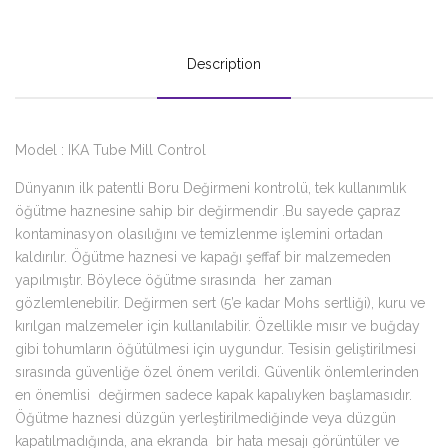
Description
Model : IKA Tube Mill Control
Dünyanın ilk patentli Boru Değirmeni kontrolü, tek kullanımlık
öğütme haznesine sahip bir değirmendir .Bu sayede çapraz
kontaminasyon olasılığını ve temizlenme işlemini ortadan
kaldırılır. Öğütme haznesi ve kapağı şeffaf bir malzemeden
yapılmıştır. Böylece öğütme sırasında her zaman
gözlemlenebilir. Değirmen sert (5’e kadar Mohs sertliği), kuru ve
kırılgan malzemeler için kullanılabilir. Özellikle mısır ve buğday
gibi tohumların öğütülmesi için uygundur. Tesisin geliştirilmesi
sırasında güvenliğe özel önem verildi. Güvenlik önlemlerinden
en önemlisi değirmen sadece kapak kapalıyken başlamasıdır.
Öğütme haznesi düzgün yerleştirilmediğinde veya düzgün
kapatılmadığında, ana ekranda bir hata mesajı görüntüler ve