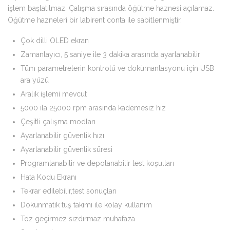
işlem başlatılmaz. Çalışma sırasında öğütme haznesi açılamaz.
Öğütme hazneleri bir labirent conta ile sabitlenmiştir.
Çok dilli OLED ekran
Zamanlayıcı, 5 saniye ile 3 dakika arasında ayarlanabilir
Tüm parametrelerin kontrolü ve dokümantasyonu için USB
ara yüzü
Aralık işlemi mevcut
5000 ila 25000 rpm arasında kademesiz hız
Çeşitli çalışma modları
Ayarlanabilir güvenlik hızı
Ayarlanabilir güvenlik süresi
Programlanabilir ve depolanabilir test koşulları
Hata Kodu Ekranı
Tekrar edilebilir,test sonuçları
Dokunmatik tuş takımı ile kolay kullanım
Toz geçirmez sızdırmaz muhafaza