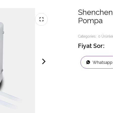
Shenchen 
Pompa
Categories:
0 Ürünle
Fiyat Sor:
Whatsapp