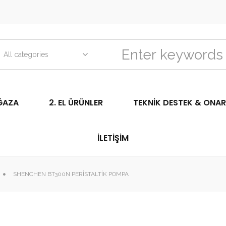
All categories
ĞAZA
2. EL ÜRÜNLER
TEKNIK DESTEK & ONAR
İLETIŞIM
SHENCHEN BT300N PERISTALTIK POMPA