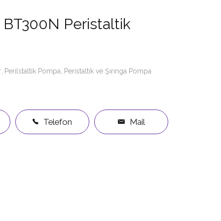
BT300N Peristaltik
r
Perilstaltik Pompa
Peristaltik ve Şırınga Pompa
Telefon
Mail