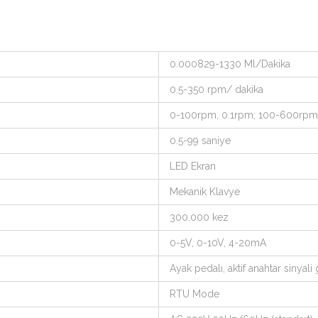
0.000829-1330 Ml/Dakika
0.5-350 rpm/ dakika
0-100rpm, 0.1rpm; 100-600rpm
0.5-99 saniye
LED Ekran
Mekanik Klavye
300.000 kez
0-5V, 0-10V, 4-20mA
Ayak pedalı, aktif anahtar sinyali 
RTU Mode