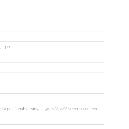
, 1rpm
gibi pasif anahtar sinyali: 5V, 12V, 24V seçenekleri için