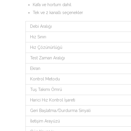
Kafa ve hortum dahil
Tek ve 2 kanallı seçenekler
Debi Aralığı
Hız Sınırı
Hız Çözünürlüğü
Test Zaman Aralığı
Ekran
Kontrol Metodu
Tuş Takımı Ömrü
Harici Hız Kontrol İşareti
Geri Başlatma/Durdurma Sinyali
İletişim Arayüzü