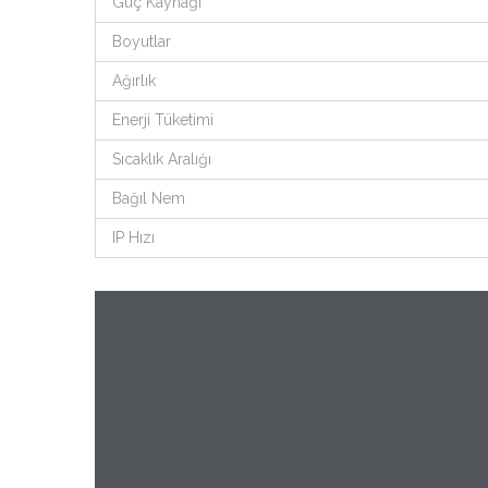
Güç Kaynağı
Boyutlar
Ağırlık
Enerji Tüketimi
Sıcaklık Aralığı
Bağıl Nem
IP Hızı