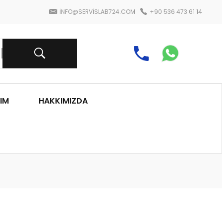
INFO@SERVISLAB724.COM
+90 536 473 61 14
IM
HAKKIMIZDA