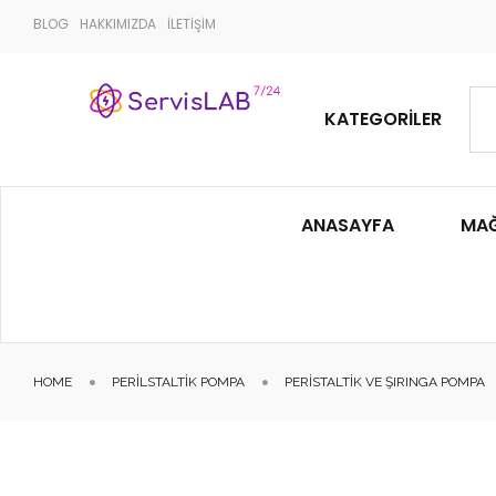
BLOG
HAKKIMIZDA
İLETİŞİM
KATEGORILER
ANASAYFA
MA
HOME
PERILSTALTIK POMPA
PERISTALTIK VE ŞIRINGA POMPA