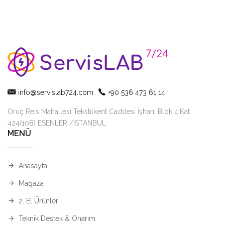
info@servislab724.com
+90 536 473 61 14
Oruç Reis Mahallesi Tekstilkent Caddesi İşhanı Blok 4.Kat
424(108) ESENLER /İSTANBUL
MENÜ
Anasayfa
Mağaza
2. El Ürünler
Teknik Destek & Onarım