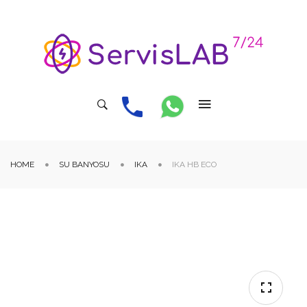
HOME
SU BANYOSU
IKA
IKA HB ECO