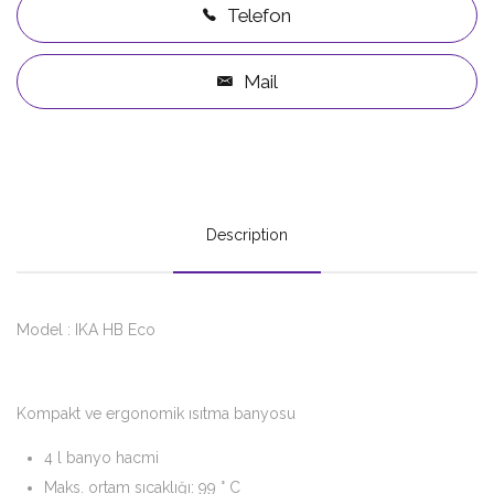
Telefon
Mail
Description
Model : IKA HB Eco
Kompakt ve ergonomik ısıtma banyosu
4 l banyo hacmi
Maks. ortam sıcaklığı: 99 ° C