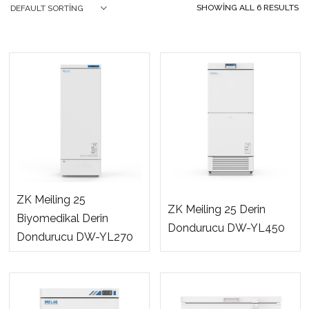
SHOWING ALL 6 RESULTS
DEFAULT SORTING
ZK Meiling 25
ZK Meiling 25 Derin
Biyomedikal Derin
Dondurucu DW-YL450
Dondurucu DW-YL270