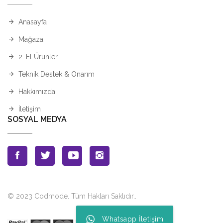
Anasayfa
Mağaza
2. El Ürünler
Teknik Destek & Onarım
Hakkımızda
İletişim
SOSYAL MEDYA
© 2023 Codmode. Tüm Hakları Saklıdır.
.
Whatsapp İletişim