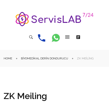
HOME
BIYOMEDIKAL DERIN DONDURUCU
ZK MEILING
ZK Meiling