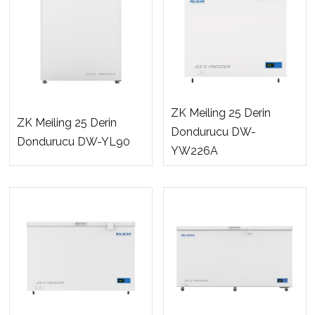
ZK Meiling 25 Derin
ZK Meiling 25 Derin
Dondurucu DW-
Dondurucu DW-YL90
YW226A