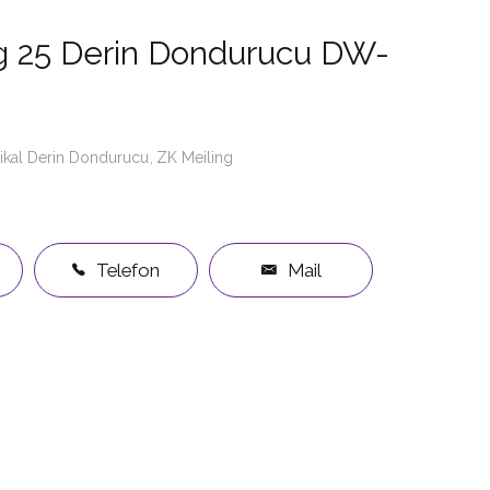
g 25 Derin Dondurucu DW-
kal Derin Dondurucu
ZK Meiling
Telefon
Mail