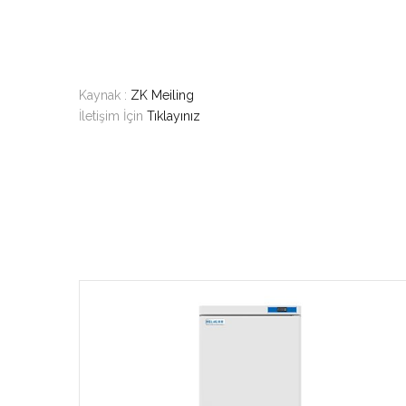
Kaynak :
ZK Meiling
İletişim İçin
Tıklayınız