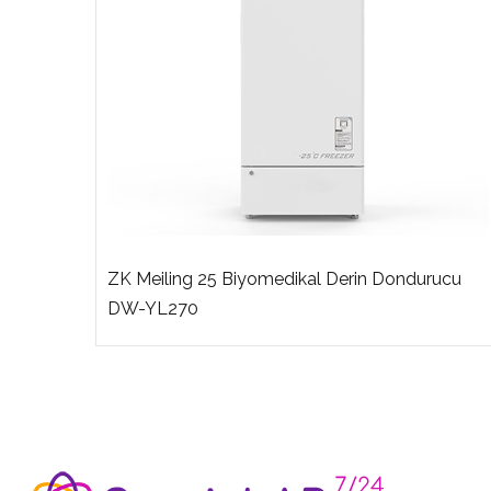
ZK Meiling 25 Biyomedikal Derin Dondurucu
L450
DW-YL270