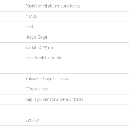
Püskürtmeli alüminyum levha
3 (ABS)
Evet
İsteğe Bağlı
1 adet. Ø 25 mm
2+ (2 frenli tekerlek)
Yüksek / Düşük sıcaklık
Güç kesintisi
Kapı açık sensörü, Sensör hatası
220/50