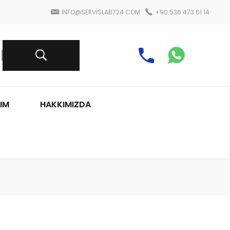
INFO@SERVISLAB724.COM
+90 536 473 61 14
IM
HAKKIMIZDA