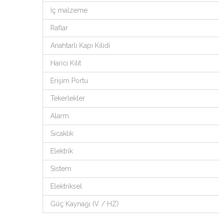
İç malzeme
Raflar
Anahtarlı Kapı Kilidi
Harici Kilit
Erişim Portu
Tekerlekler
Alarm
Sıcaklık
Elektrik
Sistem
Elektriksel
Güç Kaynağı (V / HZ)