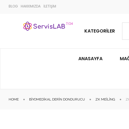
BLOG
HAKKIMIZDA
İLETİŞİM
KATEGORILER
ANASAYFA
MA
HOME
BIYOMEDIKAL DERIN DONDURUCU
ZK MEILING
Z