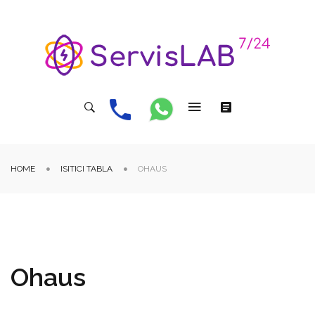
HOME
ISITICI TABLA
OHAUS
Ohaus