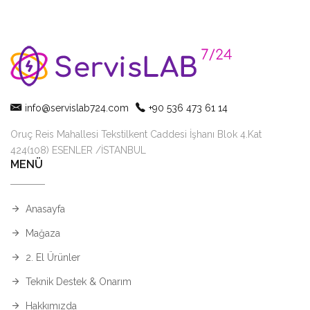
info@servislab724.com
+90 536 473 61 14
Oruç Reis Mahallesi Tekstilkent Caddesi İşhanı Blok 4.Kat
424(108) ESENLER /İSTANBUL
MENÜ
Anasayfa
Mağaza
2. El Ürünler
Teknik Destek & Onarım
Hakkımızda