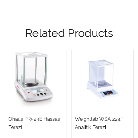
Related Products
Ohaus PR523E Hassas
Weightlab WSA 224T
Terazi
Analitik Terazi