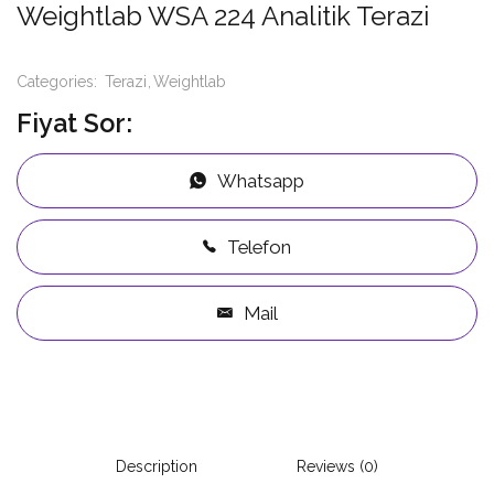
Weightlab WSA 224 Analitik Terazi
Categories:
Terazi
Weightlab
Fiyat Sor:
Whatsapp
Telefon
Mail
Description
Reviews (0)