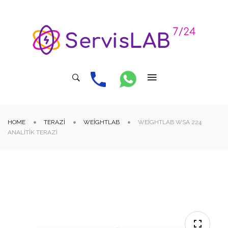
HOME
TERAZI
WEIGHTLAB
WEIGHTLAB WSA 224
ANALITIK TERAZI