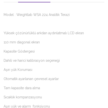
Model : Weightlab WSA 224 Analitik Terazi
Yüksek çözünürlüklü arkdan aydınlatmalı LCD ekran
110 mm diagonal ekran
Kapasite Göstergesi
Dahili ve harici kalibrasyon seçeneği
Aşırı yük Koruması
Otomatik ayarlanan çevresel ayarlar
Tam kapasite dara alma
Sıcaklık kompanzasyonu
Aşırı yük ve alarm fonksiyonu