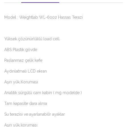
Model : Weightlab WL-6002 Hassas Terazi
Yüksek çözünürlüklü load cell
ABS Plastik gövde
Paslanmaz çelik kefe
Aydınlatmalı LCD ekran
Aşırı yük Koruması
Analitik sürgülü cam kabin ( mg modelde )
Tam kapasite dara alma
Su terazisi ve ayarlanabilir ayaklar
Aşırı yük koruması