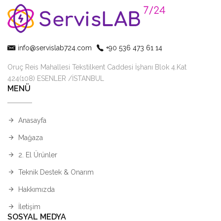
info@servislab724.com
+90 536 473 61 14
Oruç Reis Mahallesi Tekstilkent Caddesi İşhanı Blok 4.Kat
424(108) ESENLER /İSTANBUL
MENÜ
Anasayfa
Mağaza
2. El Ürünler
Teknik Destek & Onarım
Hakkımızda
İletişim
SOSYAL MEDYA