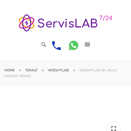
HOME
TERAZI
WEIGHTLAB
WEIGHTLAB WL-6002
HASSAS TERAZI