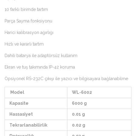
10 farklı birimde tartım
Parça Sayma fonksiyonu
Harici kalibrasyon ağırlığı
Hızlı ve kararlı tartım
Dahili batarya ile adaptörsüz kullanım
Ekran ve tuş takımında IP-42 koruma
Opsiyonel RS-232C çıkışı ile yazıcı ve bilgisayara bağlanabilme
Model
WL-6002
Kapasite
6000 g
Hassasiyet
0.01 g
Tekrarlanabilirlik
0.02 g