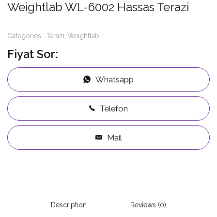
Weightlab WL-6002 Hassas Terazi
Categories:
Terazi
Weightlab
Fiyat Sor:
Whatsapp
Telefon
Mail
Description
Reviews (0)