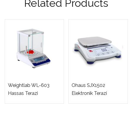
Related Products
Weightlab WL-603
Ohaus SJX1502
Hassas Terazi
Elektronik Terazi