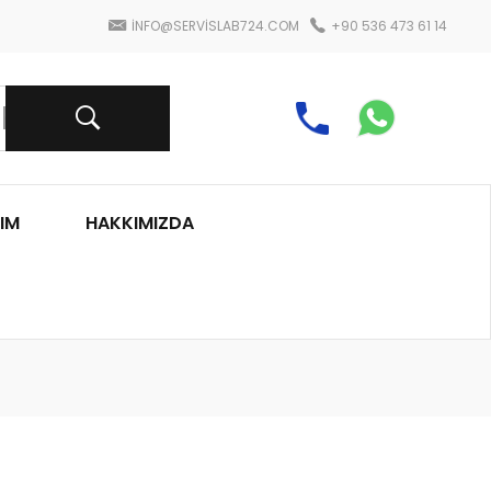
INFO@SERVISLAB724.COM
+90 536 473 61 14
IM
HAKKIMIZDA