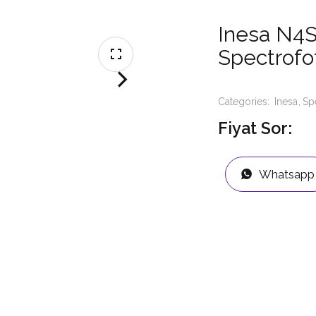
Inesa N4S
Spectrof
Categories:
Inesa
Sp
Fiyat Sor:
Whatsapp