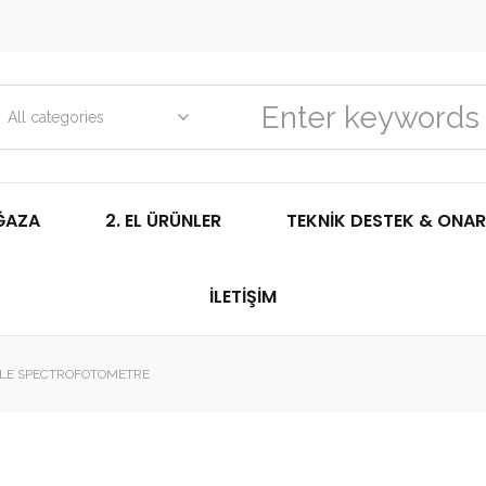
All categories
ĞAZA
2. EL ÜRÜNLER
TEKNIK DESTEK & ONAR
İLETIŞIM
BLE SPECTROFOTOMETRE