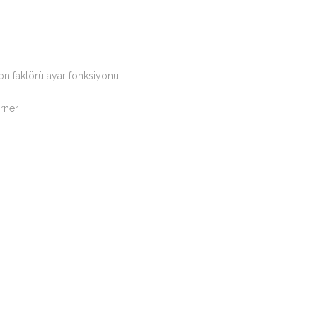
n faktörü ayar fonksiyonu
rner