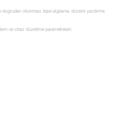
un doğrudan okunması, tepe algılama, düzenli yazdırma
klem ve cihaz düzeltme parametreleri.