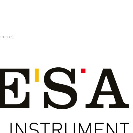
orunuz)