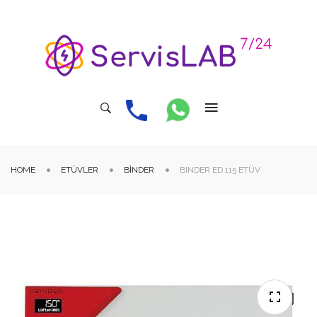
HOME
ETÜVLER
BINDER
BINDER ED 115 ETÜV