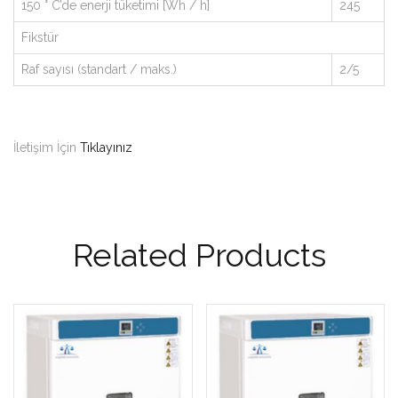
150 ° C’de enerji tüketimi [Wh / h]
245
Fikstür
Raf sayısı (standart / maks.)
2/5
İletişim İçin
Tıklayınız
Related Products