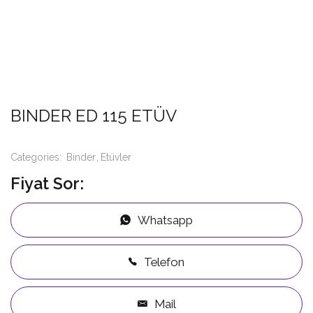
BINDER ED 115 ETÜV
Categories:
Binder
Etüvler
Fiyat Sor:
Whatsapp
Telefon
Mail