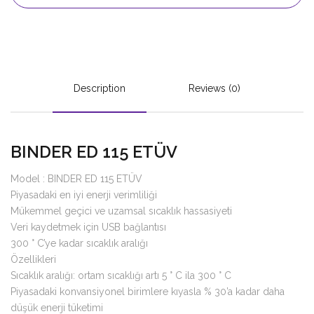
Description
Reviews (0)
BINDER ED 115 ETÜV
Model : BINDER ED 115 ETÜV
Piyasadaki en iyi enerji verimliliği
Mükemmel geçici ve uzamsal sıcaklık hassasiyeti
Veri kaydetmek için USB bağlantısı
300 ° C’ye kadar sıcaklık aralığı
Özellikleri
Sıcaklık aralığı: ortam sıcaklığı artı 5 ° C ila 300 ° C
Piyasadaki konvansiyonel birimlere kıyasla % 30’a kadar daha
düşük enerji tüketimi