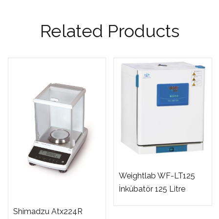
Related Products
Weightlab WF-LT125
İnkübatör 125 Litre
Shimadzu Atx224R