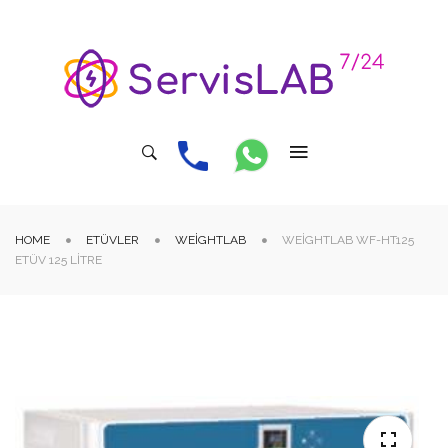
HOME
ETÜVLER
WEIGHTLAB
WEIGHTLAB WF-HT125
ETÜV 125 LITRE