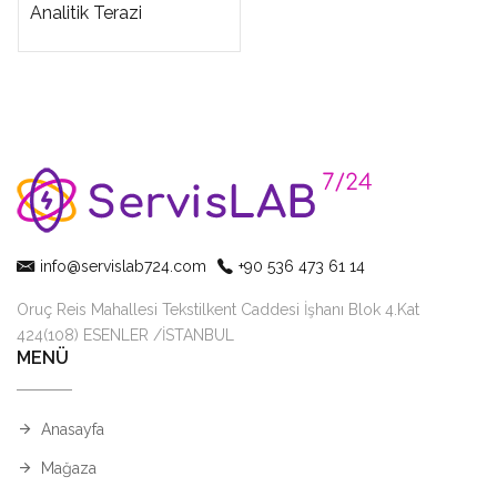
Analitik Terazi
info@servislab724.com
+90 536 473 61 14
Oruç Reis Mahallesi Tekstilkent Caddesi İşhanı Blok 4.Kat
424(108) ESENLER /İSTANBUL
MENÜ
Anasayfa
Mağaza