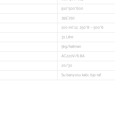
910*500*600
395*250
100 ml*12, 250*8 – 500*6
31 Litre
5kg/katman
AC220V/6.8A
20/30
Su banyosu kabı, tüp raf