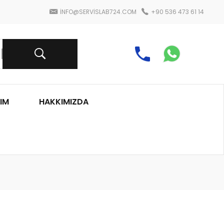
INFO@SERVISLAB724.COM
+90 536 473 61 14
IM
HAKKIMIZDA