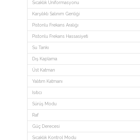
Sıcaklık Üniformasyonu
Karşılıklı Salınım Genliği
Pistonlu Frekans Aralığı
Pistonlu Frekans Hassasiyeti
Su Tankı
Dış Kaplama
Üst Katman
Yalıtım Katmanı
Isıtıcı
Sürüş Modu
Raf
Güç Derecesi
Sıcaklık Kontrol Modu