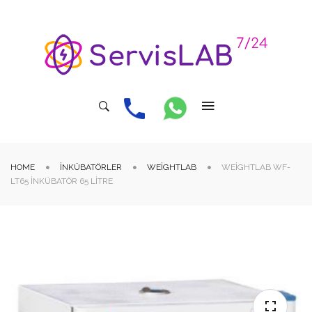
HOME
İNKÜBATÖRLER
WEIGHTLAB
WEIGHTLAB WF-
LT65 İNKÜBATÖR 65 LITRE