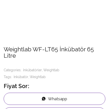
Weightlab WF-LT65 İnkübatör 65
Litre
Categories:
İnkübatörler
Weightlab
Tags:
İnkübatör
Weightlab
Fiyat Sor:
Whatsapp